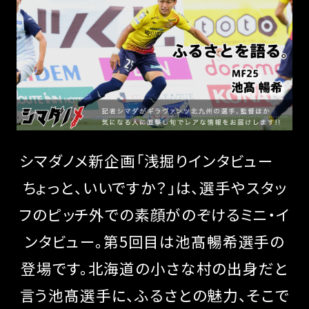
シマダノメ新企画「浅掘りインタビュー
ちょっと、いいですか？」は、選手やスタッ
フのピッチ外での素顔がのぞけるミニ・イ
ンタビュー。第5回目は池髙暢希選手の
登場です。北海道の小さな村の出身だと
言う池髙選手に、ふるさとの魅力、そこで