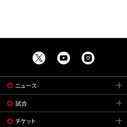
田川市
ニュース
試合
チケット