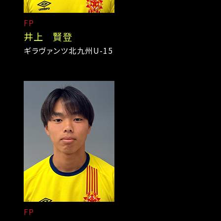
FP
井上 賢登
ギラヴァンツ北九州U-15
FP