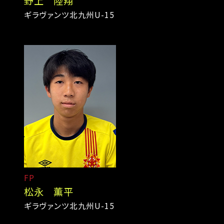
野上 陸翔
ギラヴァンツ北九州U-15
FP
松永 薫平
ギラヴァンツ北九州U-15