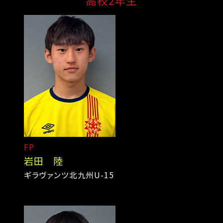
高校2年生
FP
岩田 陸
ギラヴァンツ北九州U-15