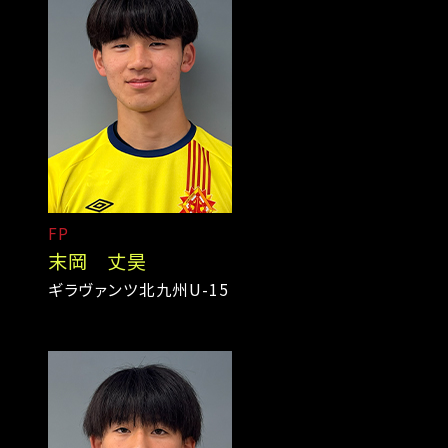
FP
末岡 丈昊
ギラヴァンツ北九州U-15