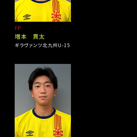
FP
増本 貫太
ギラヴァンツ北九州U-15