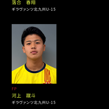
落合 春翔
ギラヴァンツ北九州U-15
FP
河上 蹴斗
ギラヴァンツ北九州U-15