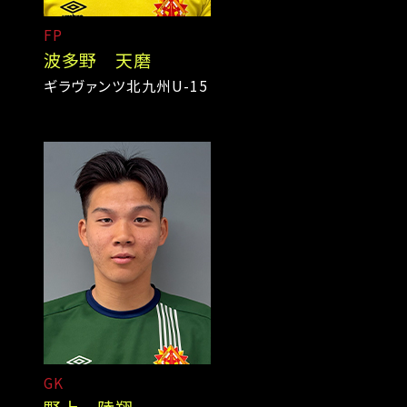
FP
波多野 天磨
ギラヴァンツ北九州U-15
GK