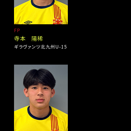
FP
寺本 陽稀
ギラヴァンツ北九州U-15