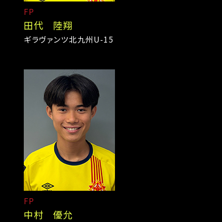
FP
田代 陸翔
ギラヴァンツ北九州U-15
FP
中村 優允