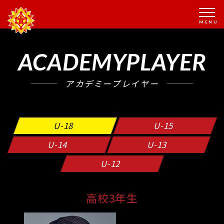
ACADEMYPLAYER
アカデミープレイヤー
U-18
U-15
U-14
U-13
U-12
高校3年生