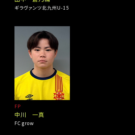
ギラヴァンツ北九州U-15
FP
中川 一真
FC grow