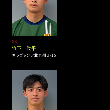
GK
竹下 俊平
ギラヴァンツ北九州U-15