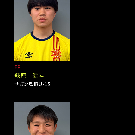
FP
萩原 健斗
サガン鳥栖U-15