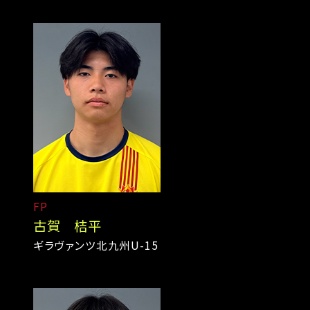
FP
古賀 桔平
ギラヴァンツ北九州U-15