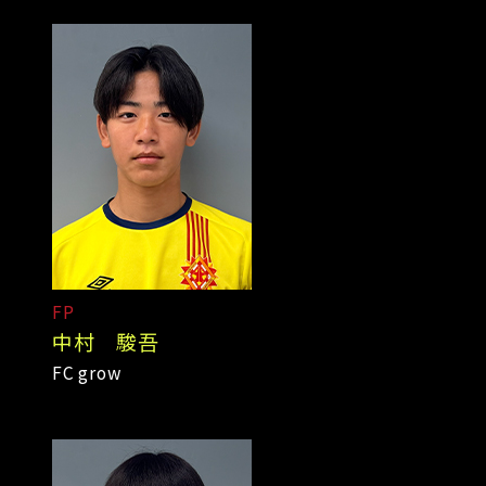
FP
中村 駿吾
FC grow