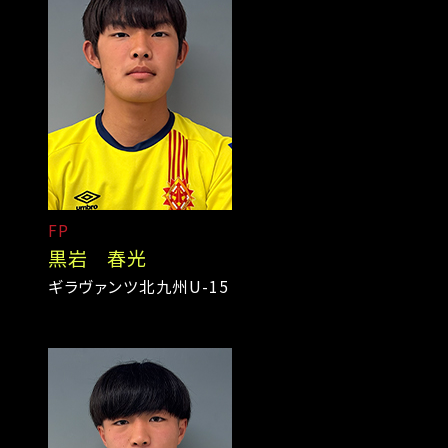
FP
黒岩 春光
ギラヴァンツ北九州U-15