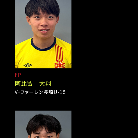
FP
阿比留 大翔
V・ファーレン長崎U-15