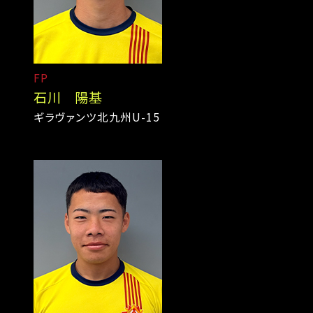
FP
石川 陽基
ギラヴァンツ北九州U-15