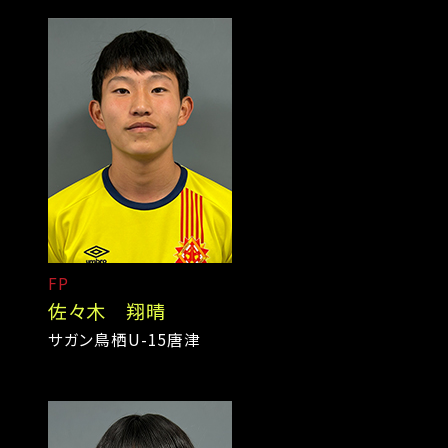
FP
佐々木 翔晴
サガン鳥栖U-15唐津