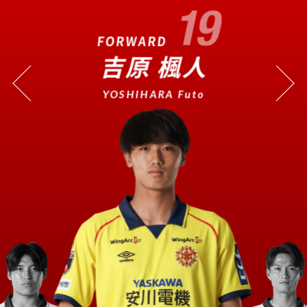
吉原 楓人
YOSHIHARA Futo