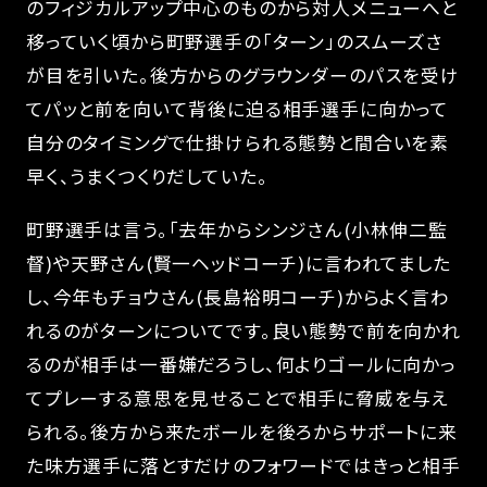
のフィジカルアップ中心のものから対人メニューへと
移っていく頃から町野選手の「ターン」のスムーズさ
が目を引いた。後方からのグラウンダーのパスを受け
てパッと前を向いて背後に迫る相手選手に向かって
自分のタイミングで仕掛けられる態勢と間合いを素
早く、うまくつくりだしていた。
町野選手は言う。「去年からシンジさん(小林伸二監
督)や天野さん(賢一ヘッドコーチ)に言われてました
し、今年もチョウさん(長島裕明コーチ)からよく言わ
れるのがターンについてです。良い態勢で前を向かれ
るのが相手は一番嫌だろうし、何よりゴールに向かっ
てプレーする意思を見せることで相手に脅威を与え
られる。後方から来たボールを後ろからサポートに来
た味方選手に落とすだけのフォワードではきっと相手