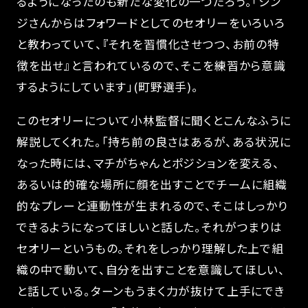
るようになったのも新たな変化の一つだろう。「シン
ジさんからはフォワードとしてのセオリーをいろいろ
と教わっていて、『それを習慣化させつつ、お前の特
徴を出せ』と言われているので、そこを練習から意識
するようにしています」(町野選手)。
このセオリーについて小林監督に聞くとこんなふうに
解説してくれた。「持ち前の良さはあるが、ある状況に
なった時には、マチがちゃんとポジションを変える、
あるいは的確な場所に顔を出すことでチームに組織
的なプレーと連動性が生まれるので、そこはしっかり
できるようになってほしいと話した。それがつまりは
セオリーというもの。それをしっかり理解した上で組
織の中で動いて、自分を出すことを意識してほしい、
と話している。ターンもうまく力が抜けて上手にでき