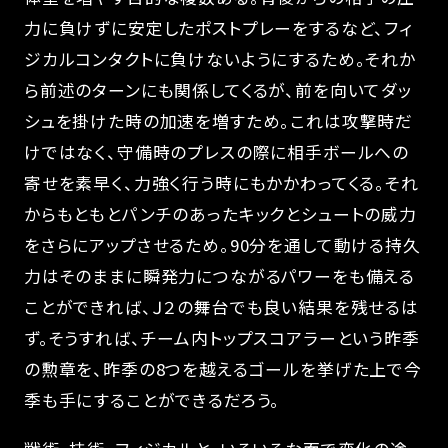
力に負けずに安定したポストプレーをするなど、フィ
ジカルコンタクトに負けないようにするため。それか
ら前述のターンにも関係してくるが、前を向いてダッ
シュを掛けた時の加速を増すため。これは攻撃時だ
けではなく、守備時のプレスの際に相手ボールへの
寄せを素早く、力強く行う時にもかかわってくる。それ
からもともとパンチのあったキックとシュートの威力
をさらにアップさせるため。90分を通して動ける持久
力はそのままに瞬発力につながるパワーをも備える
ことができれば、Ｊ２の舞台でも良い結果を残せるは
ず。そうすれば、チーム内トップスコアラーという昨季
の勲章を、昨季の8つを越えるゴールを挙げた上で今
季も手にすることができるだろう。