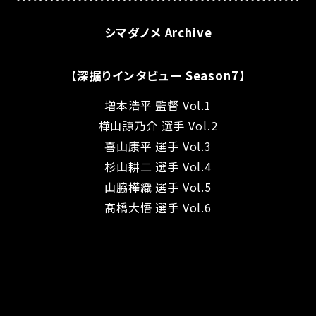
シマダノメ Archive
【深掘りインタビュー Season7】
増本浩平 監督 Vol.1
樺山諒乃介 選手 Vol.2
喜山康平 選手 Vol.3
杉山耕二 選手 Vol.4
山脇樺織 選手 Vol.5
髙橋大悟 選手 Vol.6