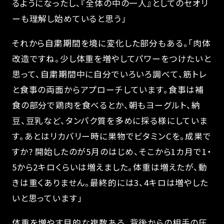
るようになったし、『全体の中の一人』としてのセオリ
ーも理解し始めていると思う」
それから自粛期間を境に変化した部分もある。「肉体
改造ですね。少し体重を増やしてパワーをつけたいと
思って、自粛期間中に自分でいろいろ調べて、筋トレ
と食事の両面からアプローチしています。食事は補
食の部分で鶏肉を食べるとか、朝もヨーグルト、納
豆、豆乳など、タンパク質を多めに採る様にしていま
す。あとはリカバリー時に果物でビタミンCを。成果で
すか? 開始したのが5月のはじめ、そこから1カ月で1・
5から2キロくらいは増えました。体重は増えたが、動
きは重くありません。最終的には3、4キロは増やした
いと思っています」
体重を増やす目的な複数ある。背後からの相手の圧