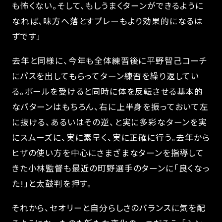
も怖くない。そして、もしうまくターンができるように
なれば、味方へ落とすプレーもより効果的になるは
ずです」
去年と同様に、今年も全体練習後に平野智己コーチ
にパスを出してもらってターン練習を繰り返してい
る。ボールを受けると同時に体を反転させる基本的
なパターンはもちろん、右に上半身を振っておいて左
に抜ける、あるいはその逆、と実に多彩なターンを実
にスムーズに、実に素早く、実に正確に行う。去年から
ヒザの使い方を中心にさまざまなターンを指導して
きた小林監督も最近の町野選手のターンに「良くなっ
た!」と太鼓判を押す。
それから、セオリーと自分らしさのバランスに気を配