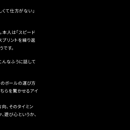
しくて仕方がない」
。本人は「スピード
スプリントを繰り返
うです。
こんなふうに話して
きのボールの運び方
こちらを驚かせるアイ
向、そのタイミン
か、遊び心というか、