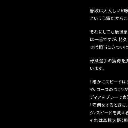
普段は大人しい印
という心情だからこ
それにしても最後ま
は一番ですが、持久
せば相当にきついは
野瀬選手の獲得を
います。
「確かにスピードは
や、コースのつくり
ディアをプレーで表
「守備をするときも
グ、スピードを変え
それは髙橋大悟（現