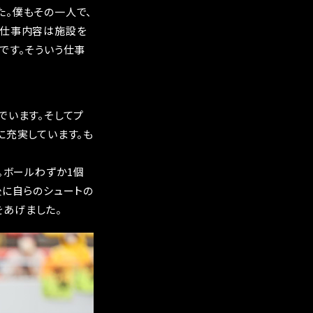
た。僕もその一人で、
の仕事内容は施設を
です。そういう仕事
でいます。そしてプ
に充実しています。も
。ボールわずか1個
後に自らのシュートの
あげました。