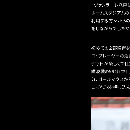
「ヴァンラーレ八戸
ホームスタジアムの
利用する方々からの
をしながらでしたか
初めての２部練習を
ロ・プレーヤーの活
う毎日が楽しくて仕
讃岐戦の59分に相
分、ゴールマウスか
こぼれ球を押し込