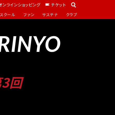
オンラインショッピング
チケット
スクール
ファン
サステナ
クラブ
ARINYO
3回