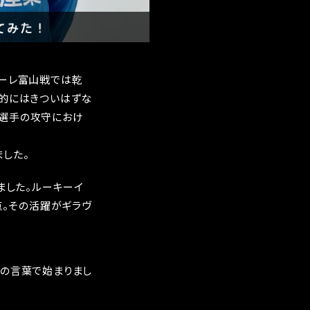
ターレ富山戦では乾
力的にはきついはずな
瀬選手の攻守におけ
した。
ました。ルーキーイ
点。その活躍がギラヴ
との言葉で始まりまし