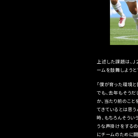
上述した課題は、Ｊ
ームを鼓舞しようと
「僕が育った環境と
でも、去年もそうだ
か、当たり前のこと
てきているとは思う
時、もちろんそうい
うな声掛けをするの
にチームのために闘