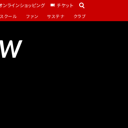
オンラインショッピング
チケット
スクール
ファン
サステナ
クラブ
OW