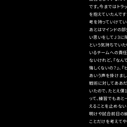
です。今まではトラ
を抱えていたんです
考を持っていけてい
あとはマインドの部
い思いをしてＪ３に
という気持ちでいた
いるチームへの責任
ないけれど、『なん
悔しくないの？』、
あいう声を掛けまし
戦術に対してああだ
いたので、たとえ僕
って、練習でもあと
えることを止めない
明けや試合前日の練
ことだけを考えてや