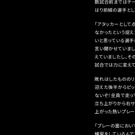
数試合前まではチー
はり前線の選手とし
「アタッカーとして
なかったという捉え
いと思っている選手
言い聞かせていまし
えていましたし、そ
試合では力に変えて
敗れはしたもののリ
迎えた後半からピッ
ないぞ！全員で走っ
立ち上がりから右サ
上がった熱いプレー
「プレーの面におい
練習をしているんで