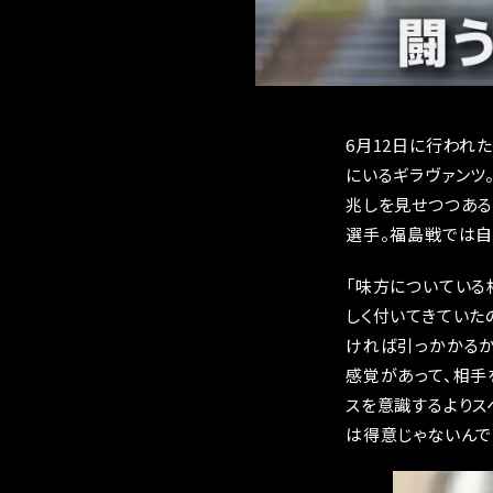
6月12日に行われ
にいるギラヴァンツ
兆しを見せつつある
選手。福島戦では自
「味方についている
しく付いてきていた
ければ引っかかるか
感覚があって、相手
スを意識するよりス
は得意じゃないんで