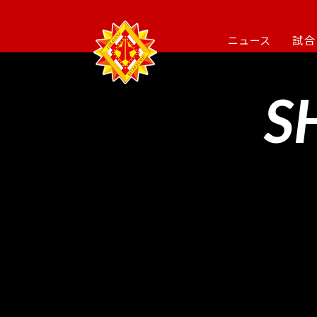
ニュース
試合
S