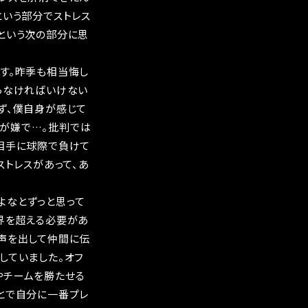
という部分でストレス
という次の部分に思
す。昨季も相当悔し
らなければいけない
ず、僕自身が感じて
が嫌で…。批判では
の相手に球際で負けて
ストレスがあって、あ
よなとずっと思って
界を超える必要があ
ど声を出して仲間に伝
していました。オフ
やチームを勝たせる
とで自分に一番プレ