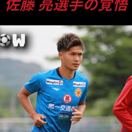
佐藤 亮選手の覚悟