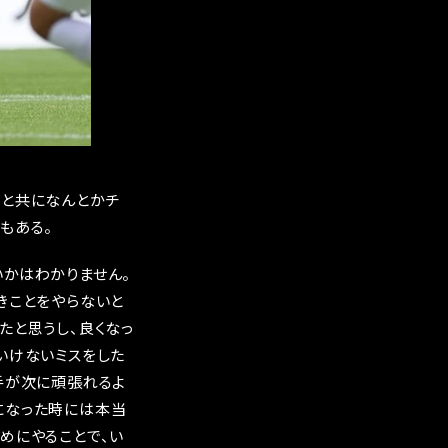
らと共になんとかチ
もある。
いかはわかりません。
きことをやらないと
たと思うし、良くなっ
いけないミスをした
手が次に頑張れるよ
になった時には本当
めにやることで、い