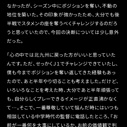
なかったが、シーズン中にポジションを奪い、不動の
地位を築いた。その印象が強かったため、大分でも後
半戦でスタメンの座を奪うべくチャレンジするのだろ
うと思っていたので、今回の決断については少し意外
だった。
「心の中では北九州に戻った方がいいと思っていた
んです。ただ、せっかくＪ１でチャレンジできていたし、
僕も今までポジションを奪い返してきた経験もあっ
たので、あと半年やり切ることも考えました。だけど、
いろいろなことを考えた時、大分であと半年頑張って
も、自分らしくプレーできるイメージが正直沸かなく
て…。そこで、一番尊敬していて悩んだ時にはいつも
相談している中学時代の監督に電話したところ、『お
前が一番何を大事にしているか、お前の価値観で判