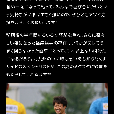
含め一丸になって戦って、みんなで喜び合いたいとい
う気持ちがいまはすごく強いので、ぜひともアツイ応
援をよろしくお願いします！」
移籍後の半年間いろいろな経験を重ね、さらに凛々
しい姿になった福森選手の存在は、何かがズレてう
まく回らなかった歯車にとって、これ以上ない潤滑油
になるだろう。北九州のいい時も悪い時も知り尽くす
サイドのスペシャリストが、この夏のミクスタに歓喜を
もたらしてくれるはずだ。