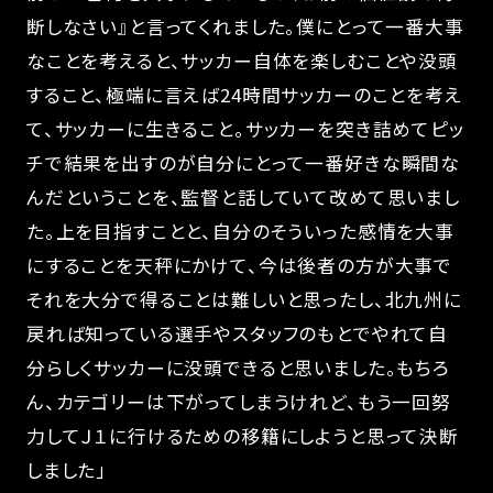
断しなさい』と言ってくれました。僕にとって一番大事
なことを考えると、サッカー自体を楽しむことや没頭
すること、極端に言えば24時間サッカーのことを考え
て、サッカーに生きること。サッカーを突き詰めてピッ
チで結果を出すのが自分にとって一番好きな瞬間な
んだということを、監督と話していて改めて思いまし
た。上を目指すことと、自分のそういった感情を大事
にすることを天秤にかけて、今は後者の方が大事で
それを大分で得ることは難しいと思ったし、北九州に
戻れば知っている選手やスタッフのもとでやれて自
分らしくサッカーに没頭できると思いました。もちろ
ん、カテゴリーは下がってしまうけれど、もう一回努
力してＪ１に行けるための移籍にしようと思って決断
しました」