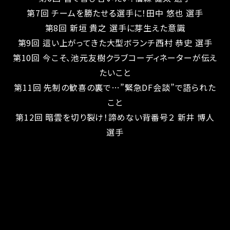
第7回 チームを勝たせる選手に！田中 悠也 選手
第8回 新垣 貴之 選手に芽生えた意識
第9回 這い上がってきた大型ボランチ西村 恭史 選手
第10回 今こそ、池元友樹クラブコーディネーターが伝え
たいこと
第11回 先制の歓喜の裏で…”緊急DF会談”で語られた
こと
第12回 暗雲を切り裂け！諦めない背番号２ 新井 博人
選手