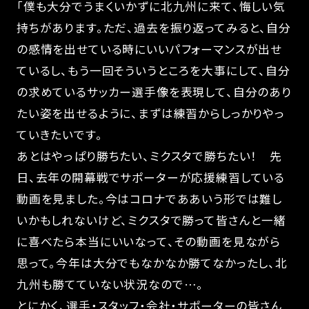
「僕も大分でうまくいかずに北九州に来て、悔しい気
持ちがあります。ただ、過去を振り返ってみると、自分
の感情を出せている時にいいパフォーマンスが出せ
ているし、もう一回そういうところを大事にして、自分
の求めているサッカー選手像を表現して、自分のあり
たい姿を出せるように、まずは練習からしっかりやっ
ていきたいです。
あとはやっぱり勝ちたい、ミクスタで勝ちたい！ 先
日、去年の開幕戦でサポーターが応援練習している
動画を見ました。今はコロナでああいう形では難し
いかもしれないけど、ミクスタで勝って皆さんと一緒
に喜べたら本当にいいなって、その動画を見ながら
思って。今年は大分でもなかなか勝てなかったし、北
九州も勝てていない状況なので…。
とにかく、選手・スタッフ・会社・サポーターの皆さん