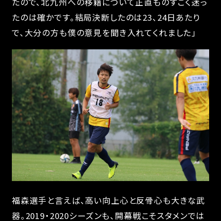
たので、北九州への移籍について正直ものすごく迷っ
たのは確かです。結局決断したのは23、24日あたり
で、大分の方も僕の意見を聞き入れてくれました」
福森選手と言えば、高い向上心と反骨心も大きな武
器。2019・2020シーズンも、開幕戦こそスタメンでは