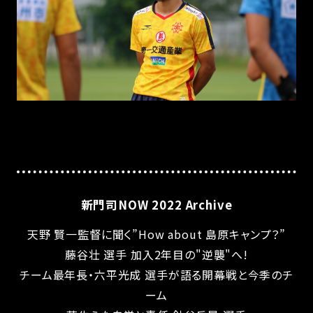
新門司NOW 2022 Archive
天野 賢一監督に聞く”How about 島原キャンプ？”
藤谷壮 選手 加入2年目の"逆襲"へ!
チーム最年長・六平光成 選手が語る開幕戦と今季のチ
ーム