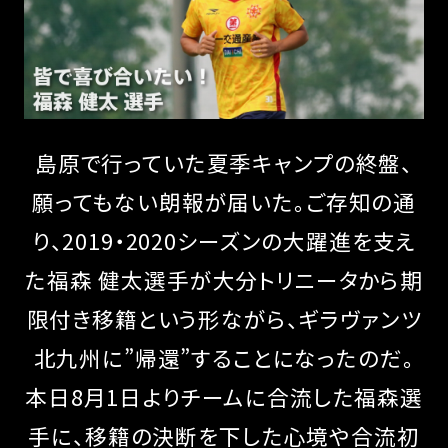
島原で行っていた夏季キャンプの終盤、
願ってもない朗報が届いた。ご存知の通
り、2019・2020シーズンの大躍進を支え
た福森 健太選手が大分トリニータから期
限付き移籍という形ながら、ギラヴァンツ
北九州に”帰還”することになったのだ。
本日8月1日よりチームに合流した福森選
手に、移籍の決断を下した心境や合流初