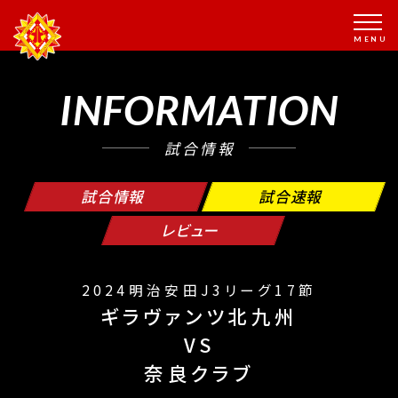
INFORMATION
試合情報
試合情報
試合速報
レビュー
2024明治安田J3リーグ17節
ギラヴァンツ北九州
VS
奈良クラブ