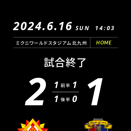
2024.6.16
SUN
14:03
ミクニワールドスタジアム北九州
HOME
試合終了
2
1
1
1
前半
1
0
後半