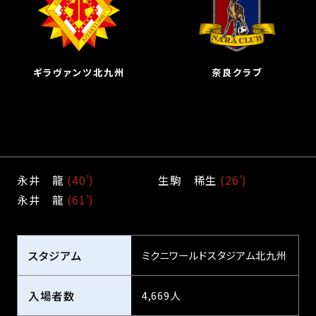
ギラヴァンツ北九州
奈良クラブ
永井　龍 
(40’)
生駒　稀生 
(26’)
永井　龍 
(61’)
スタジアム
ミクニワールドスタジアム北九州
入場者数
4,669人