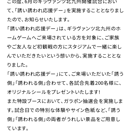
この度、6月のギラヴァンツ北九州開催試合におい
て、「誘い誘われ応援デー」を実施することとなりまし
たので、お知らせいたします。
「誘い誘われ応援デー」は、ギラヴァンツ北九州のホ
ームゲームへご来場されている方を対象に、ご家族
やご友人など初観戦の方にスタジアムで一緒に楽し
んでいただきたいという想いから、実施することとな
りました。
「誘い誘われ応援デー」にて、ご来場いただいた「誘う
側」「誘われる側」合わせて、各試合先着200名様に、
オリジナルシールをプレゼントいたします!
また特設ブースにおいて、ガラポン抽選会を実施しま
す。試合日での特別な体験やサイン色紙など、「誘う
側」「誘われる側」の両者がうれしい景品をご用意し
ています。