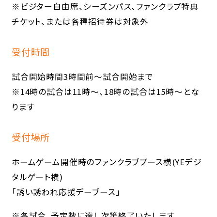
※ビジター自由席、シーズンパス、ファンクラブ特典
チケット、または各種招待券は対象外
受付時間
試合開始時間3時間前〜試合開始まで
※14時の試合は11時〜、18時の試合は15時〜とな
ります
受付場所
ホームゲーム開催時のファンクラブブース横(YEデジ
タルゲート横)
「誘い誘われ応援デーブース」
※各試合、予定数に達し次第終了いたします