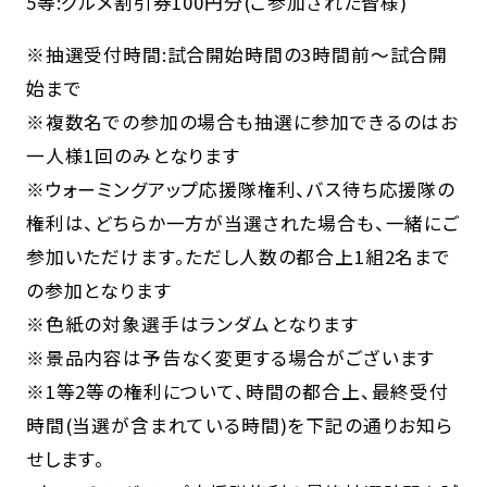
5等:グルメ割引券100円分(ご参加された皆様)
※抽選受付時間:試合開始時間の3時間前〜試合開
始まで
※複数名での参加の場合も抽選に参加できるのはお
一人様1回のみとなります
※ウォーミングアップ応援隊権利、バス待ち応援隊の
権利は、どちらか一方が当選された場合も、一緒にご
参加いただけます。ただし人数の都合上1組2名まで
の参加となります
※色紙の対象選手はランダムとなります
※景品内容は予告なく変更する場合がございます
※1等2等の権利について、時間の都合上、最終受付
時間(当選が含まれている時間)を下記の通りお知ら
せします。