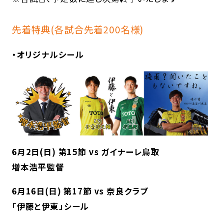
先着特典(各試合先着200名様)
・オリジナルシール
6月2日(日) 第15節 vs ガイナーレ鳥取
増本浩平監督
6月16日(日) 第17節 vs 奈良クラブ
「伊藤と伊東」シール