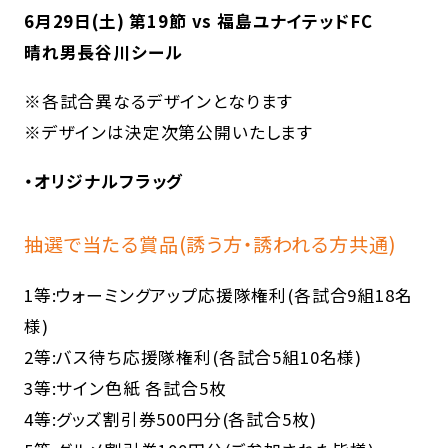
6月29日(土) 第19節 vs 福島ユナイテッドFC
晴れ男長谷川シール
※各試合異なるデザインとなります
※デザインは決定次第公開いたします
・オリジナルフラッグ
抽選で当たる賞品(誘う方・誘われる方共通)
1等:ウォーミングアップ応援隊権利(各試合9組18名
様)
2等:バス待ち応援隊権利(各試合5組10名様)
3等:サイン色紙 各試合5枚
4等:グッズ割引券500円分(各試合5枚)