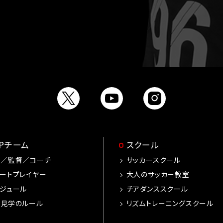
ーグ合計
91
15
OPチーム
スクール
手／監督／コーチ
サッカースクール
ートプレイヤー
大人のサッカー教室
ジュール
チアダンススクール
習見学のルール
リズムトレーニングスクール