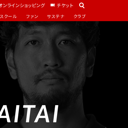
オンラインショッピング
チケット
スクール
ファン
サステナ
クラブ
AITAI