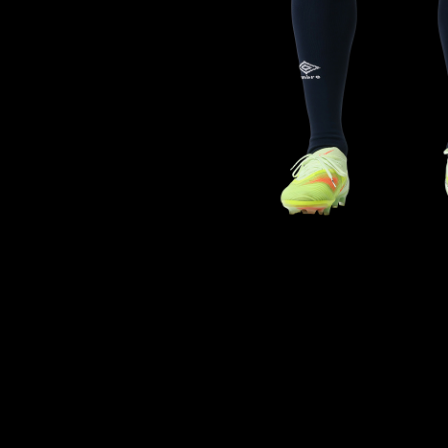
年度
所
20
17
横
20
18
V