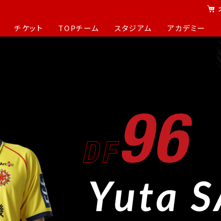
チケット
TOPチーム
スタジアム
アカデミー
Yuta S