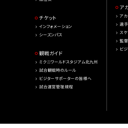
ア
アカ
チケット
選
インフォメーション
スケ
シーズンパス
監
ビジ
観戦ガイド
ミクニワールドスタジアム北九州
試合観戦時のルール
ビジターサポーターの皆様へ
試合運営管理規程