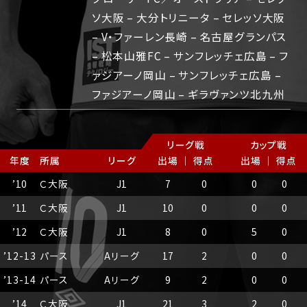
ソ大阪 – 大分トリニータ – セレッソ大阪
– V・ファーレン長崎 – 名古屋グランパス
– 松本山雅FC – サンフレッチェ広島 – フ
ァジアーノ岡山 – サンフレッチェ広島 –
ファジアーノ岡山 – ギラヴァンツ北九州
リーグ戦
カップ戦
年度
所属
リーグ
出場 ｜ 得点
出場 ｜ 得点
’
10
Ｃ大阪
J1
7
0
0
0
’
11
Ｃ大阪
J1
10
0
0
0
’
12
Ｃ大阪
J1
8
0
5
0
’
12-13
パース
Aリーグ
17
2
0
0
’
13-14
パース
Aリーグ
9
2
0
0
’
14
Ｃ大阪
J1
21
3
2
0