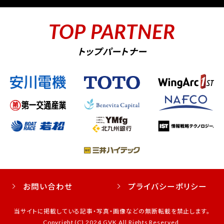
TOP PARTNER
トップパートナー
お問い合わせ
プライバシーポリシー
当サイトに掲載している記事・写真・画像などの無断転載を禁止します。
Copyright (C) 2024 GVK All Rights Reserved.