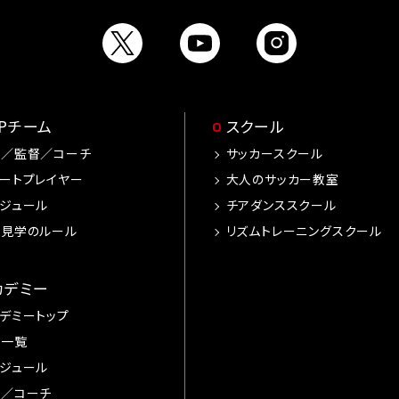
OPチーム
スクール
手／監督／コーチ
サッカースクール
ートプレイヤー
大人のサッカー教室
ジュール
チアダンススクール
習見学のルール
リズムトレーニングスクール
カデミー
デミートップ
手一覧
ジュール
督／コーチ