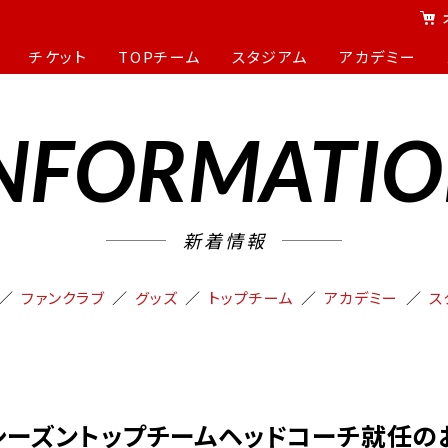
チケット
TOPチーム
スタジアム
アカデミー
NFORMATI
新着情報
ファンクラブ
グッズ
トップチーム
アカデミー
ス
4シーズントップチームヘッドコーチ就任の