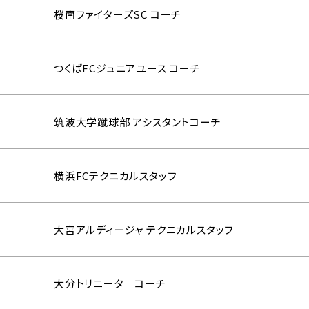
桜南ファイターズSC コーチ
つくばFCジュニアユース コーチ
筑波大学蹴球部 アシスタントコーチ
横浜FCテクニカルスタッフ
大宮アルディージャ テクニカルスタッフ
大分トリニータ コーチ