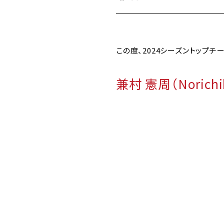
この度、2024シーズントップ
兼村 憲周（Norich