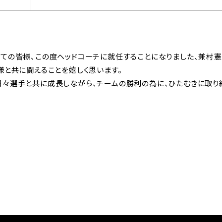
全ての皆様、この度ヘッドコーチに就任することになりました、兼村憲
様と共に闘えることを嬉しく思います。
々選手と共に成長しながら、チームの勝利の為に、ひたむきに取り組