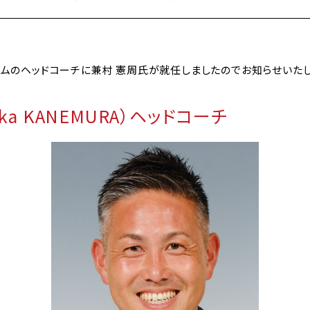
チームのヘッドコーチに兼村 憲周氏が就任しましたのでお知らせいたし
ika KANEMURA）ヘッドコーチ