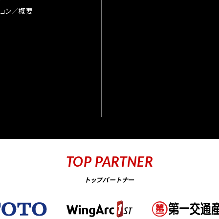
ョン／概要
TOP PARTNER
トップパートナー