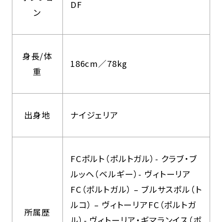
DF
ン
身長/体
186cm／78kg
重
出身地
ナイジェリア
FCポルト（ポルトガル）- クラブ・ブ
ルッヘ（ベルギー）- ヴィトーリア
FC（ポルトガル） – ブルサスポル（ト
ルコ） – ヴィトーリアFC（ポルトガ
所属歴
ル）- ヴィトーリア・ギマランイス（ポ