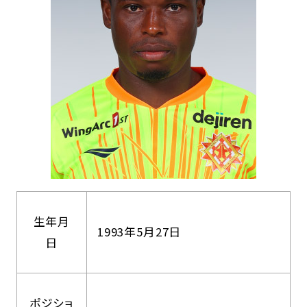
生年月
1993年5月27日
日
ポジショ