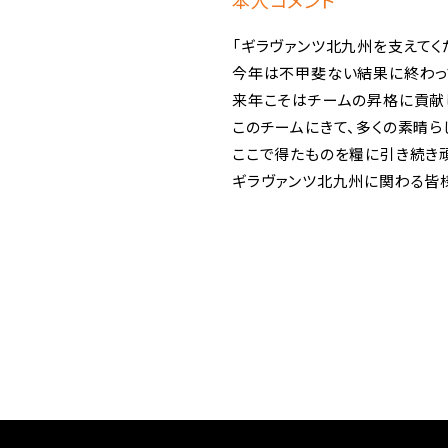
本人コメント
「ギラヴァンツ北九州を支えてく
今年は不甲斐ない結果に終わっ
来年こそはチームの昇格に貢献
このチームにきて、多くの素晴
ここで得たものを糧に引き続き頑
ギラヴァンツ北九州に関わる皆様