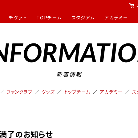
チケット
TOPチーム
スタジアム
アカデミー
NFORMATI
新着情報
ファンクラブ
グッズ
トップチーム
アカデミー
ス
約満了のお知らせ