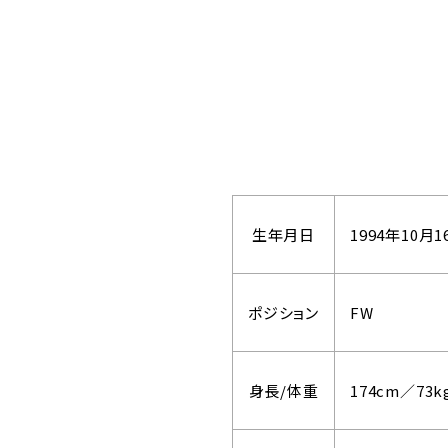
生年月日
1994年10月1
ポジション
FW
身長/体重
174cm／73k