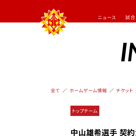
ニュース
試合
I
全て
ホームゲーム情報
チケット
トップチーム
中山雄希選手 契