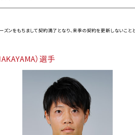
シーズンをもちまして契約満了となり、来季の契約を更新しないこと
NAKAYAMA）選手