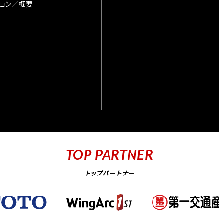
ョン／概要
TOP PARTNER
トップパートナー