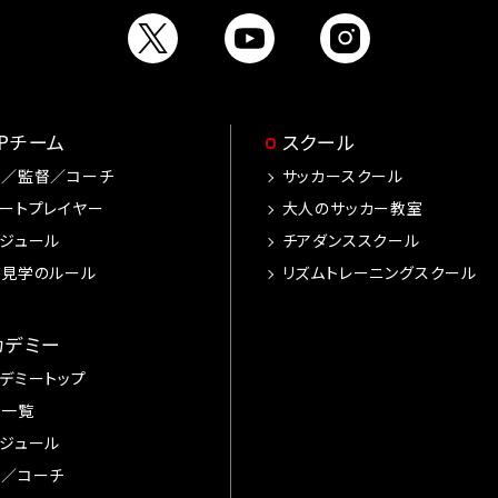
OPチーム
スクール
手／監督／コーチ
サッカースクール
ートプレイヤー
大人のサッカー教室
ジュール
チアダンススクール
習見学のルール
リズムトレーニングスクール
カデミー
デミートップ
手一覧
ジュール
督／コーチ