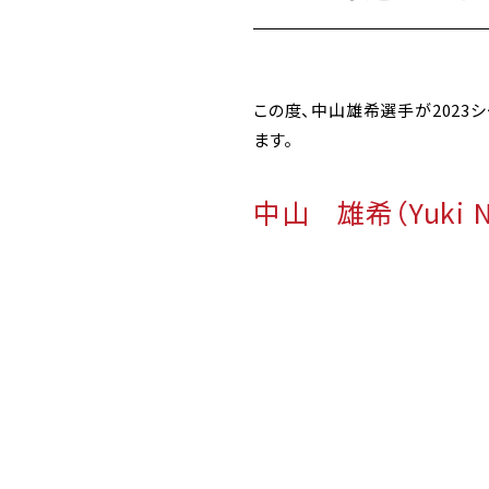
この度、中山雄希選手が2023
ます。
中山 雄希（Yuki 