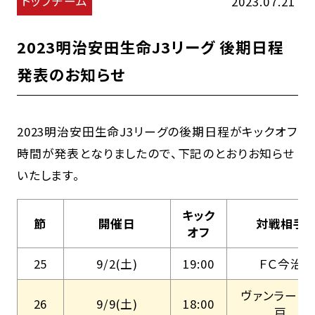
トップチーム
2023.07.21
2023明治安田生命J3リーグ 後期日程
発表のお知らせ
2023明治安田生命J3リーグの後期日程がキックオフ
時間が発表となりましたので、下記のとおりお知らせ
いたします。
キック
節
開催日
対戦相手
オフ
25
9/2(土)
19:00
ＦＣ今治
ヴァンラーレ
26
9/9(土)
18:00
戸