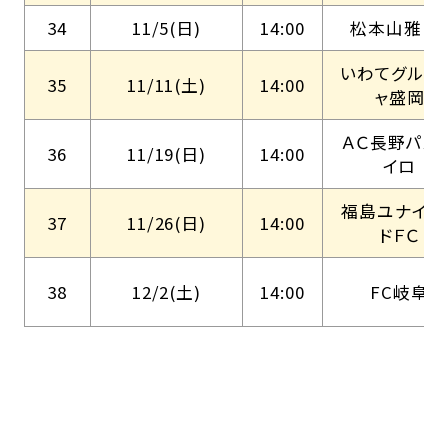
34
11/5(日)
14:00
松本山雅Ｆ
いわてグルー
35
11/11(土)
14:00
ャ盛岡
ＡＣ長野パル
36
11/19(日)
14:00
イロ
福島ユナイテ
37
11/26(日)
14:00
ドＦＣ
38
12/2(土)
14:00
FC岐阜