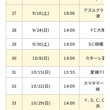
アスルクラロ
27
9/16(土)
18:00
津
28
9/24(日)
14:00
ＦＣ大阪
29
9/30(土)
14:00
ＳＣ相模原
30
10/8(日)
14:00
カターレ富
31
10/15(日)
13:55
愛媛ＦＣ
カマタマーレ
32
10/22(日)
14:00
岐
Ｙ．Ｓ．Ｃ．Ｃ．
33
10/29(日)
14:00
浜