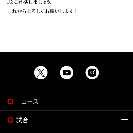
J2に昇格しましょう。
これからよろしくお願いします！
ニュース
試合