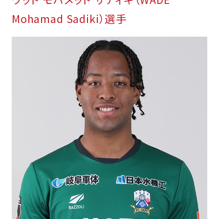
Mohamad Sadiki）選手