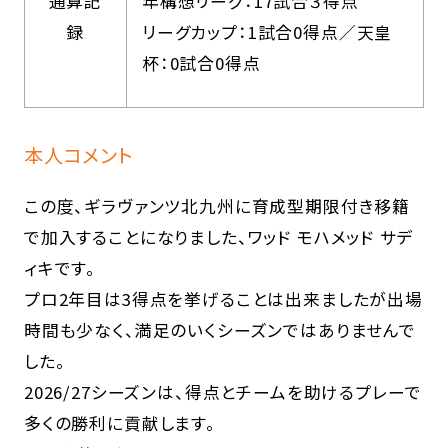
通算記
年構想リーグ：17試合３得点
録
リーグカップ：1試合0得点／天皇
杯：0試合0得点
本人コメント
この度、ギラヴァンツ北九州に育成型期限付き移籍
で加入することになりました、ワッド モハメッド サデ
ィキです。
プロ2年目は3得点を挙げることは出来ましたが出場
時間も少なく、満足のいくシーズンではありませんで
した。
2026/27シーズンは、得点とチームを助けるプレーで
多くの勝利に貢献します。