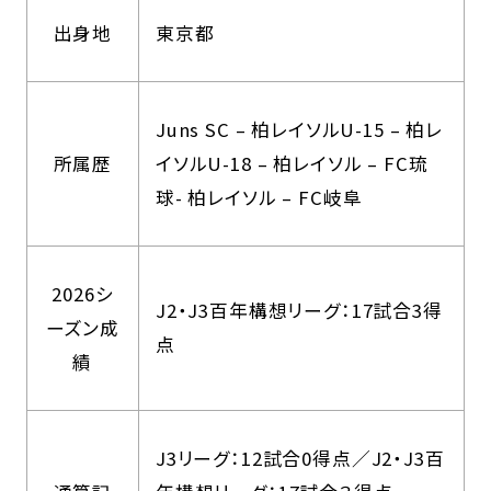
出身地
東京都
Juns SC – 柏レイソルU-15 – 柏レ
所属歴
イソルU-18 – 柏レイソル – FC琉
球- 柏レイソル – FC岐阜
2026シ
J2・J3百年構想リーグ：17試合3得
ーズン成
点
績
J3リーグ：12試合0得点／J2・J3百