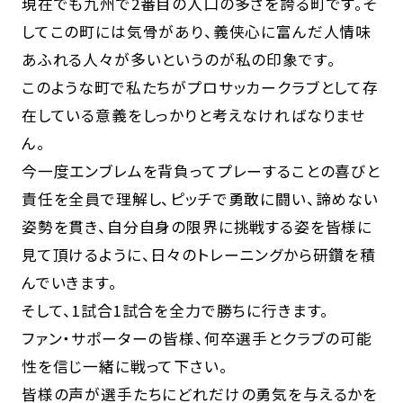
現在でも九州で2番目の人口の多さを誇る町です。そ
してこの町には気骨があり、義侠心に富んだ人情味
あふれる人々が多いというのが私の印象です。
このような町で私たちがプロサッカークラブとして存
在している意義をしっかりと考えなければなりませ
ん。
今一度エンブレムを背負ってプレーすることの喜びと
責任を全員で理解し、ピッチで勇敢に闘い、諦めない
姿勢を貫き、自分自身の限界に挑戦する姿を皆様に
見て頂けるように、日々のトレーニングから研鑽を積
んでいきます。
そして、1試合1試合を全力で勝ちに行きます。
ファン・サポーターの皆様、何卒選手とクラブの可能
性を信じ一緒に戦って下さい。
皆様の声が選手たちにどれだけの勇気を与えるかを