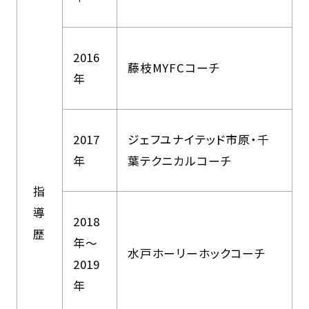
2016
藤枝MYFCコーチ
年
2017
ジェフユナイテッド市原・千
年
葉テクニカルコーチ
指
導
2018
歴
年〜
水戸ホーリーホックコーチ
2019
年