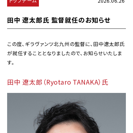
トップチーム
2026.06.26
田中 遼太郎氏 監督就任のお知らせ
この度、ギラヴァンツ北九州の監督に、田中遼太郎氏
が就任することとなりましたので、お知らせいたしま
す。
田中 遼太郎（Ryotaro TANAKA）氏