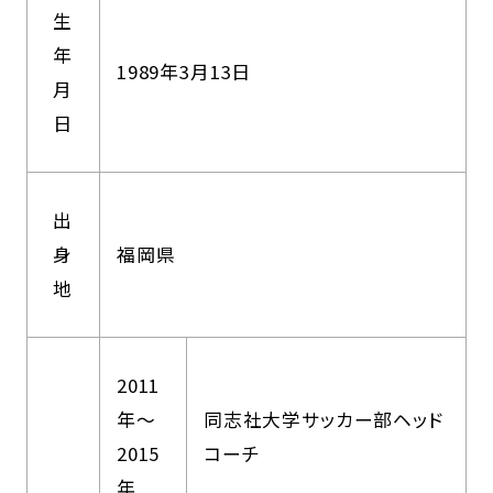
生
年
1989年3月13日
月
日
出
身
福岡県
地
2011
年〜
同志社大学サッカー部ヘッド
2015
コーチ
年