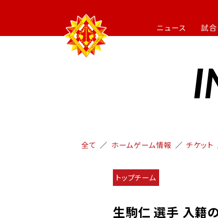
ニュース
試合
I
全て
ホームゲーム情報
チケット
トップチーム
生駒仁 選手 入籍