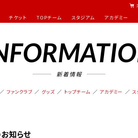
チケット
TOPチーム
スタジアム
アカデミー
NFORMATI
新着情報
ファンクラブ
グッズ
トップチーム
アカデミー
ス
のお知らせ