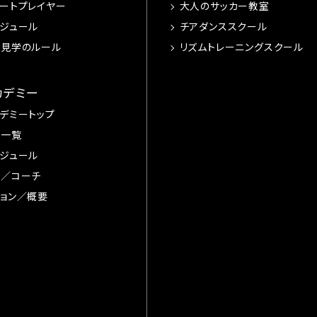
ートプレイヤー
大人のサッカー教室
ジュール
チアダンススクール
習見学のルール
リズムトレーニングスクール
カデミー
デミートップ
手一覧
ジュール
督／コーチ
ョン／概要