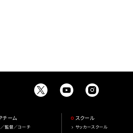
OPチーム
スクール
手／監督／コーチ
サッカースクール