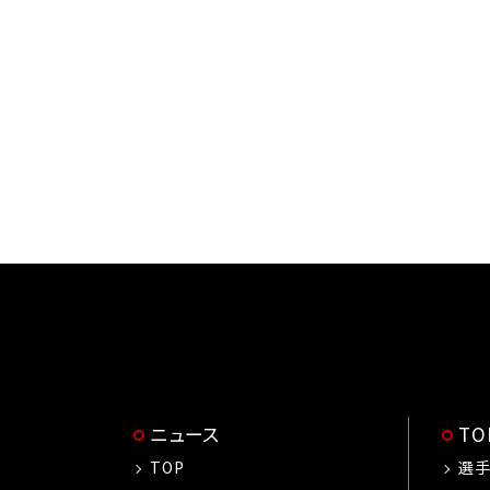
ニュース
T
TOP
選