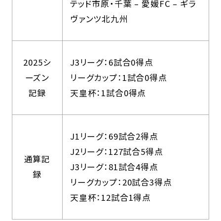
テッド市原・千葉 – 愛媛FC – ギラ
ヴァンツ北九州
2025シ
J3リーグ：6試合0得点
ーズン
リーグカップ：1試合0得点
記録
天皇杯：1試合0得点
J1リーグ：69試合2得点
J2リーグ：127試合5得点
通算記
J3リーグ：81試合4得点
録
リーグカップ：20試合3得点
天皇杯：12試合1得点