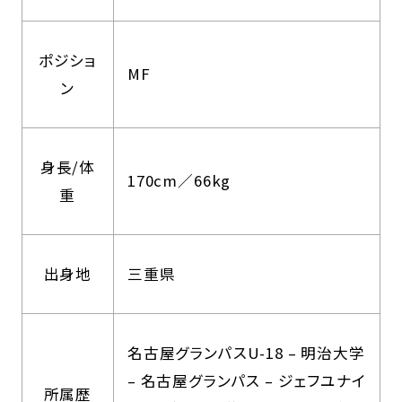
ポジショ
MF
ン
身長/体
170cm／66kg
重
出身地
三重県
名古屋グランパスU-18 – 明治大学
– 名古屋グランパス – ジェフユナイ
所属歴