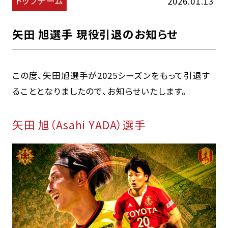
トップチーム
2026.01.13
矢田 旭選手 現役引退のお知らせ
この度、矢田旭選手が2025シーズンをもって引退す
ることとなりましたので、お知らせいたします。
矢田 旭（Asahi YADA）選手