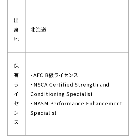
出
身
北海道
地
保
有
・AFC B級ライセンス
ラ
・NSCA Certified Strength and
イ
Conditioning Specialist
セ
・NASM Performance Enhancement
ン
Specialist
ス