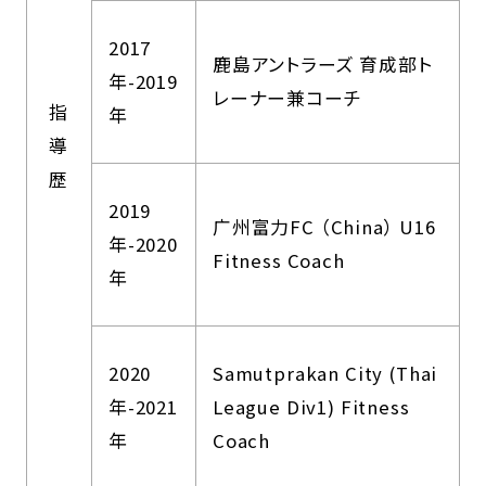
2017
鹿島アントラーズ 育成部ト
年-2019
レーナー兼コーチ
指
年
導
歴
2019
广州富力FC （China） U16
年-2020
Fitness Coach
年
2020
Samutprakan City (Thai
年-2021
League Div1) Fitness
年
Coach