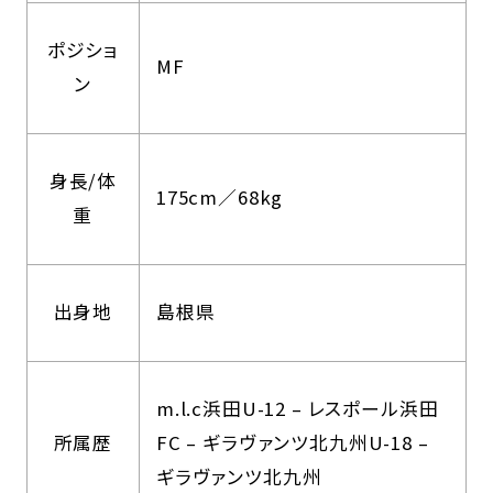
ポジショ
MF
ン
身長/体
175cm／68kg
重
出身地
島根県
m.l.c浜田U-12 – レスポール浜田
所属歴
FC – ギラヴァンツ北九州U-18 –
ギラヴァンツ北九州