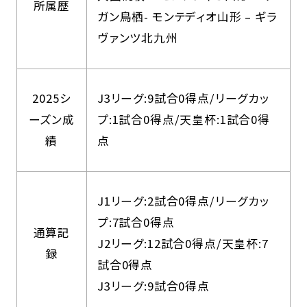
所属歴
ガン鳥栖- モンテディオ山形 – ギラ
ヴァンツ北九州
2025シ
J3リーグ:9試合0得点/リーグカッ
ーズン成
プ:1試合0得点/天皇杯:1試合0得
績
点
J1リーグ:2試合0得点/リーグカッ
プ:7試合0得点
通算記
J2リーグ:12試合0得点/天皇杯:7
録
試合0得点
J3リーグ:9試合0得点