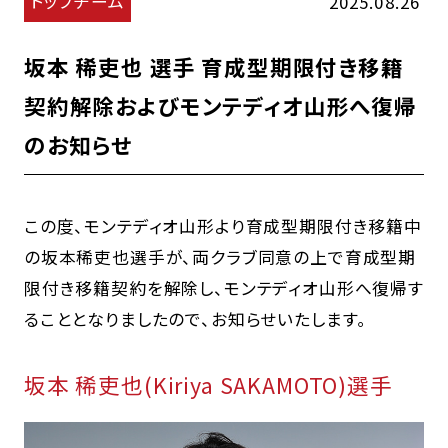
トップチーム
2025.08.26
坂本 稀吏也 選手 育成型期限付き移籍
契約解除およびモンテディオ山形へ復帰
のお知らせ
この度、モンテディオ山形より育成型期限付き移籍中
の坂本稀吏也選手が、両クラブ同意の上で育成型期
限付き移籍契約を解除し、モンテディオ山形へ復帰す
ることとなりましたので、お知らせいたします｡
坂本 稀吏也(Kiriya SAKAMOTO)選手