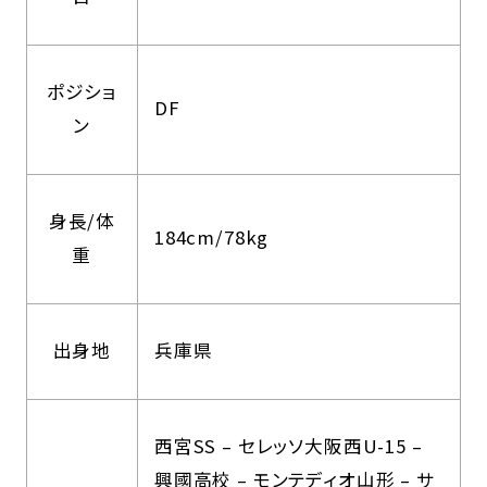
ポジショ
DF
ン
身長/体
184cm/78kg
重
出身地
兵庫県
西宮SS – セレッソ大阪西U-15 –
興國高校 – モンテディオ山形 – サ