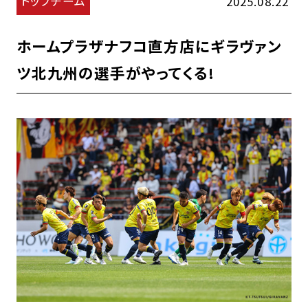
トップチーム
2025.08.22
ホームプラザナフコ直方店にギラヴァン
ツ北九州の選手がやってくる!