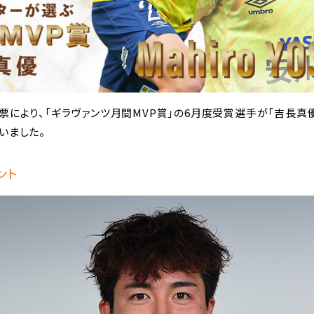
票により、「ギラヴァンツ月間MVP賞」の6月度受賞選手が「吉長真
いました。
ント