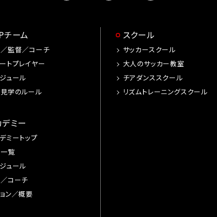
OPチーム
スクール
手／監督／コーチ
サッカースクール
ートプレイヤー
大人のサッカー教室
ジュール
チアダンススクール
習見学のルール
リズムトレーニングスクール
カデミー
デミートップ
手一覧
ジュール
督／コーチ
ョン／概要