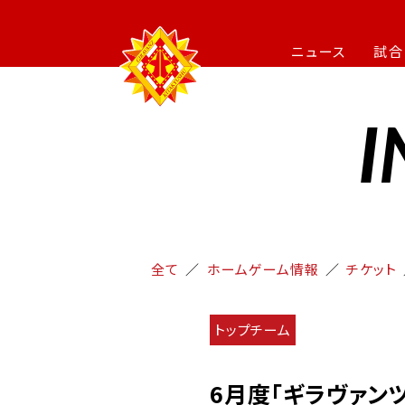
ニュース
試合
I
全て
ホームゲーム情報
チケット
トップチーム
6月度「ギラヴァン