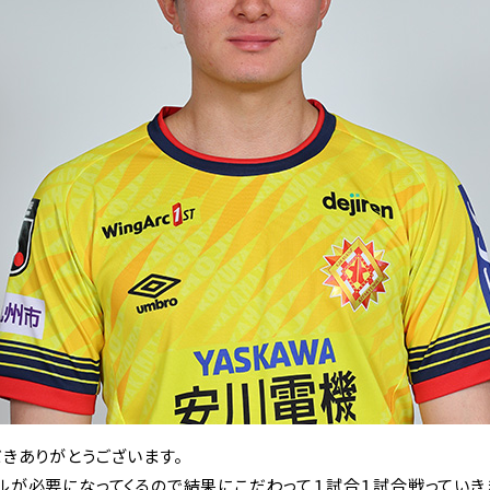
だきありがとうございます。
ルが必要になってくるので結果にこだわって１試合１試合戦っていき