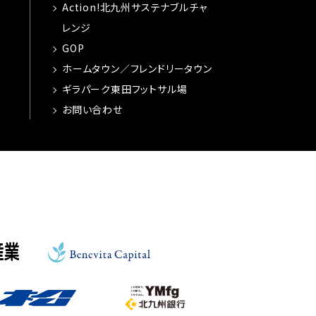
Action!北九州サステナブルチャ
レンジ
GOP
ホームタウン／フレンドリータウン
ギラパーク東田フットサル場
お問い合わせ