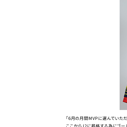
「6月の月間MVPに選んでいた
ここからJ2に昇格する為にゴー