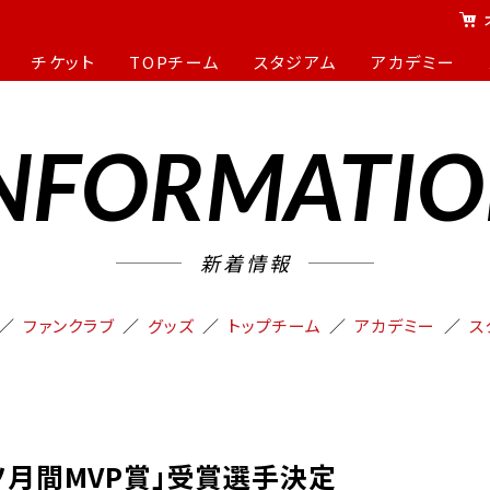
チケット
TOPチーム
スタジアム
アカデミー
NFORMATI
新着情報
ファンクラブ
グッズ
トップチーム
アカデミー
ス
ツ月間MVP賞」受賞選手決定