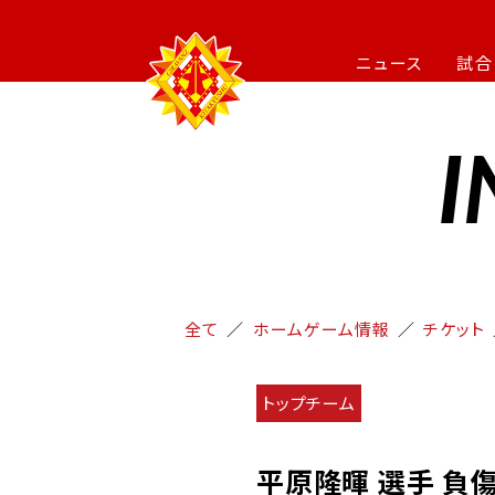
ニュース
試合
I
全て
ホームゲーム情報
チケット
トップチーム
平原隆暉 選手 負