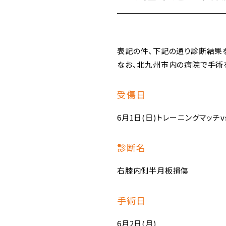
表記の件、下記の通り診断結果
なお、北九州市内の病院で手術
受傷日
6月1日(日)トレーニングマッチ
診断名
右膝内側半月板損傷
手術日
6月2日(月)