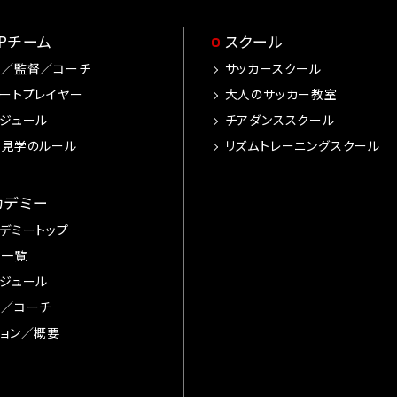
OPチーム
スクール
手／監督／コーチ
サッカースクール
ートプレイヤー
大人のサッカー教室
ジュール
チアダンススクール
習見学のルール
リズムトレーニングスクール
カデミー
デミートップ
手一覧
ジュール
督／コーチ
ョン／概要