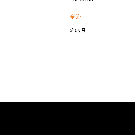
全治
約6ヶ月