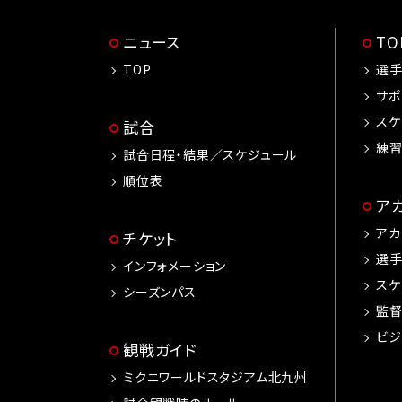
ニュース
T
TOP
選
サポ
スケ
試合
練
試合日程・結果／スケジュール
順位表
ア
アカ
チケット
選
インフォメーション
スケ
シーズンパス
監
ビジ
観戦ガイド
ミクニワールドスタジアム北九州