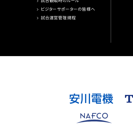
試合観戦時のルール
ビジターサポーターの皆様へ
試合運営管理規程