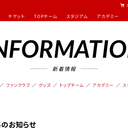
チケット
TOPチーム
スタジアム
アカデミー
NFORMATI
新着情報
ファンクラブ
グッズ
トップチーム
アカデミー
ス
傷のお知らせ