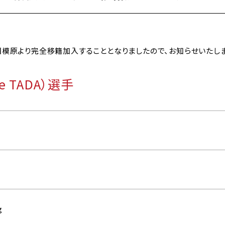
相模原より完全移籍加入することとなりましたので、お知らせいたしま
e TADA）選手
日
g