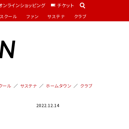
オンラインショッピング
チケット
スクール
ファン
サステナ
クラブ
ON
クール
サステナ
ホームタウン
クラブ
2022.12.14