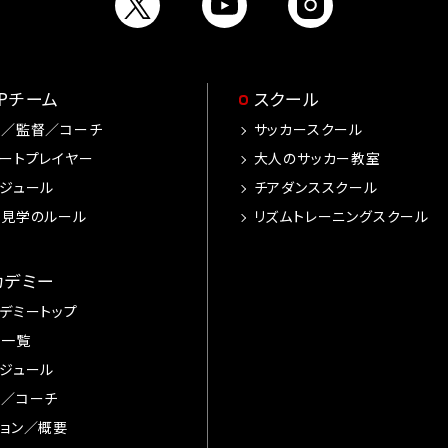
OPチーム
スクール
手／監督／コーチ
サッカースクール
ートプレイヤー
大人のサッカー教室
ジュール
チアダンススクール
習見学のルール
リズムトレーニングスクール
カデミー
デミートップ
手一覧
ジュール
督／コーチ
ョン／概要