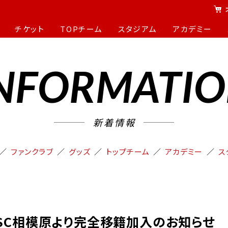
チケット
TOPチーム
スタジアム
アカデミー
NFORMATI
新着情報
ファンクラブ
グッズ
トップチーム
アカデミー
ス
SC相模原より完全移籍加入のお知らせ