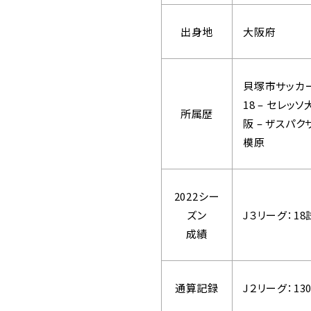
出身地
大阪府
貝塚市サッカー
18 – セレッ
所属歴
阪 – ザスパク
模原
2022シー
ズン
J３リーグ：1
成績
通算記録
J２リーグ：1