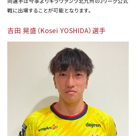
同選手は今季よりギラヴァンツ北九州のJリーグ公式
戦に出場することが可能となります。
吉田 晃盛（Kosei YOSHIDA）選手