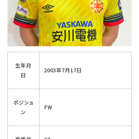
生年月
2003年7月17日
日
ポジショ
FW
ン