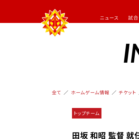
ニュース
試合
I
全て
ホームゲーム情報
チケット
トップチーム
田坂 和昭 監督 