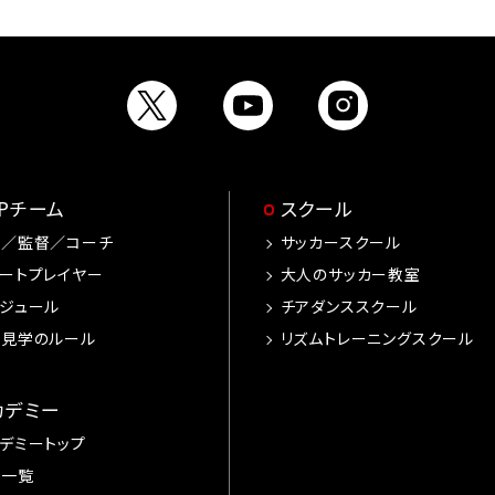
OPチーム
スクール
手／監督／コーチ
サッカースクール
ートプレイヤー
大人のサッカー教室
ジュール
チアダンススクール
習見学のルール
リズムトレーニングスクール
カデミー
デミートップ
手一覧