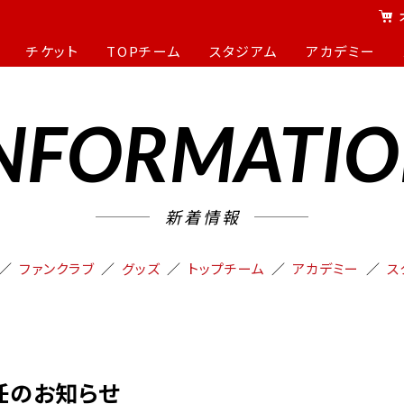
チケット
TOPチーム
スタジアム
アカデミー
NFORMATI
新着情報
ファンクラブ
グッズ
トップチーム
アカデミー
ス
就任のお知らせ