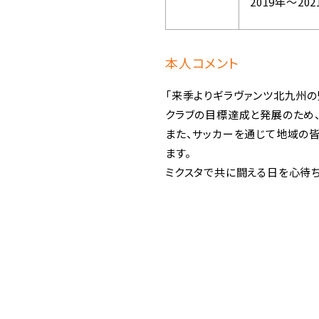
2019年～202
本人コメント
「来季よりギラヴァンツ北九州
クラブの目標達成と発展のため
また、サッカーを通じて地域の
ます。
ミクスタで共に闘える日を心待ち