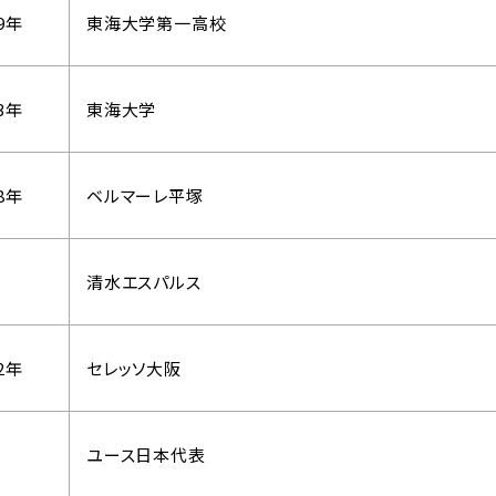
9年
東海大学第一高校
3年
東海大学
8年
ベルマーレ平塚
清水エスパルス
2年
セレッソ大阪
ユース日本代表