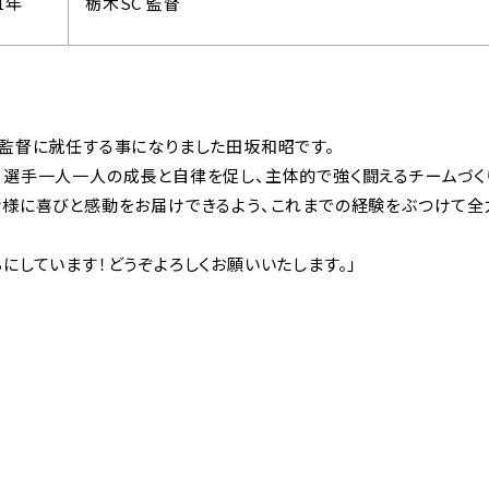
1年
栃木SC 監督
の監督に就任する事になりました田坂和昭です。
、選手一人一人の成長と自律を促し、主体的で強く闘えるチームづく
皆様に喜びと感動をお届けできるよう、これまでの経験をぶつけて全
にしています！どうぞよろしくお願いいたします。」