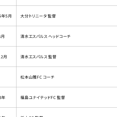
15年5月
大分トリニータ 監督
8月
清水エスパルス ヘッドコーチ
12月
清水エスパルス 監督
松本山雅FC コーチ
8年
福島ユナイテッドFC 監督