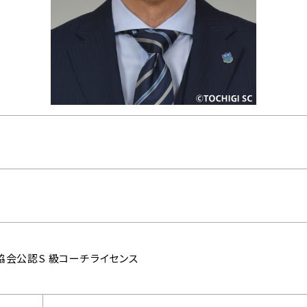
日
協会公認S 級コーチライセンス