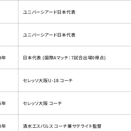
ユニバーシアード日本代表
ユニバーシアード日本代表
9年
日本代表 (国際Aマッチ：7試合出場0得点)
セレッソ大阪U-18 コーチ
5年
セレッソ大阪 コーチ
0年
清水エスパルス コーチ兼サテライト監督