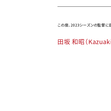
この度、2023シーズンの監督
田坂 和昭（Kazuak