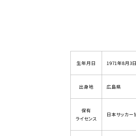
生年月日
1971年8月3
出身地
広島県
保有
日本サッカー
ライセンス