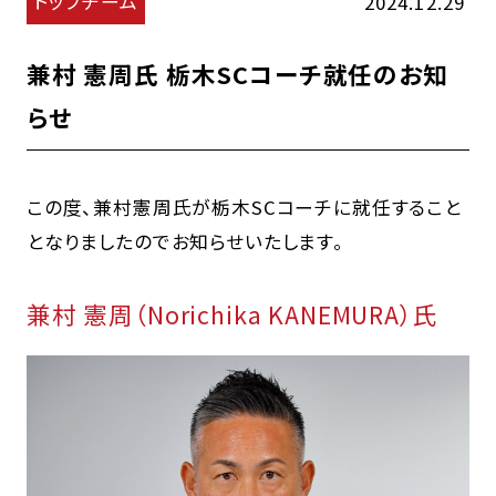
トップチーム
2024.12.29
兼村 憲周氏 栃木SCコーチ就任のお知
らせ
この度、兼村憲周氏が栃⽊SCコーチに就任すること
となりましたのでお知らせいたします。
兼村 憲周（Norichika KANEMURA）氏