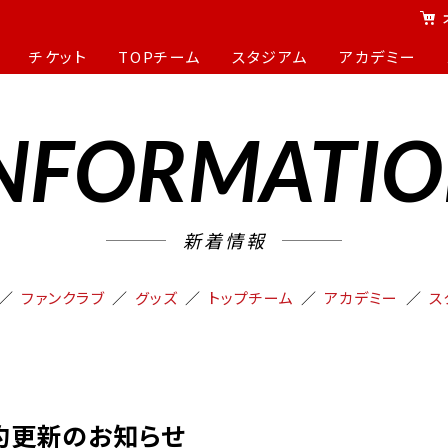
チケット
TOPチーム
スタジアム
アカデミー
NFORMATI
新着情報
ファンクラブ
グッズ
トップチーム
アカデミー
ス
契約更新のお知らせ