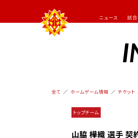
ニュース
試合
I
全て
ホームゲーム情報
チケット
トップチーム
山脇 樺織 選手 