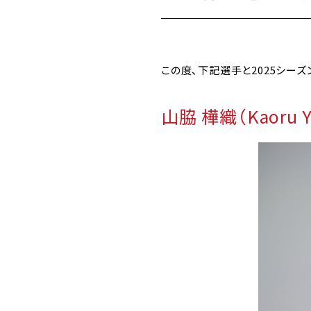
この度、下記選手と2025シー
山脇 樺織（Kaoru 