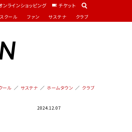
オンラインショッピング
チケット
スクール
ファン
サステナ
クラブ
ON
クール
サステナ
ホームタウン
クラブ
2024.12.07