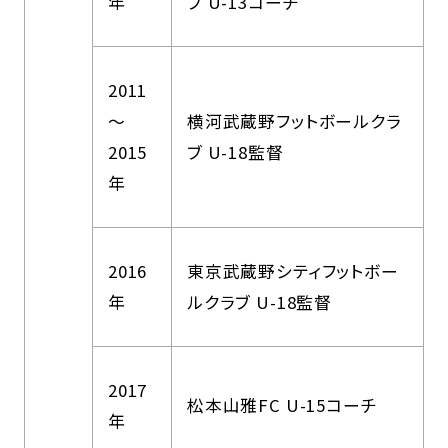
年
ブ U-13コーチ
2011
～
横河武蔵野フットボールクラ
2015
ブ U-18監督
年
2016
東京武蔵野シティフットボー
年
ルクラブ U-18監督
2017
松本山雅FC U-15コーチ
年