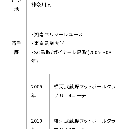
出身
神奈川県
地
・湘南ベルマーレユース
選手
・東京農業大学
歴
・SC鳥取/ガイナーレ鳥取(2005〜08
年)
2009
横河武蔵野フットボールクラ
年
ブ U-14コーチ
2010
横河武蔵野フットボールクラ