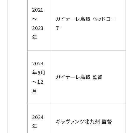
2021
～
ガイナーレ鳥取 ヘッドコー
2023
チ
年
2023
年6月
ガイナーレ鳥取 監督
～12
月
2024
ギラヴァンツ北九州 監督
年