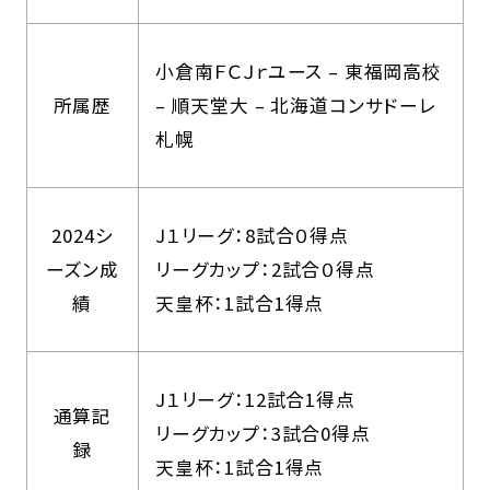
小倉南ＦＣＪｒユース – 東福岡高校
所属歴
– 順天堂大 – 北海道コンサドーレ
札幌
2024シ
J１リーグ：8試合０得点
ーズン成
リーグカップ：2試合０得点
績
天皇杯：1試合1得点
J１リーグ：12試合1得点
通算記
リーグカップ：3試合0得点
録
天皇杯：1試合1得点