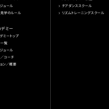
ジュール
チアダンススクール
習見学のルール
リズムトレーニングスクール
カデミー
デミートップ
手一覧
ジュール
督／コーチ
ョン／概要