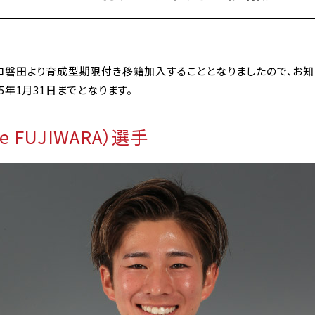
ロ磐田より育成型期限付き移籍加入することとなりましたので、お知
年1月31日までとなります。
e FUJIWARA）選手