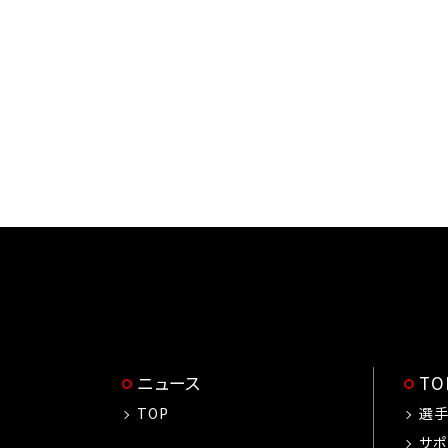
ニュース
T
TOP
選
サポ