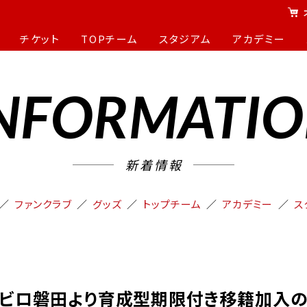
チケット
TOPチーム
スタジアム
アカデミー
NFORMATI
新着情報
ファンクラブ
グッズ
トップチーム
アカデミー
ス
ュビロ磐田より育成型期限付き移籍加入