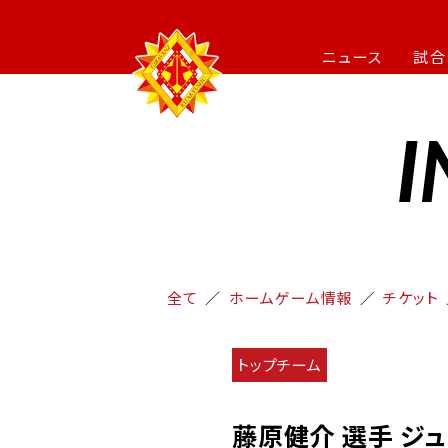
ニュース
試合
I
全て
ホームゲーム情報
チケット
トップチーム
藤原健介 選手 ジ