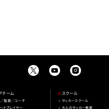
OPチーム
スクール
手／監督／コーチ
サッカースクール
ートプレイヤー
大人のサッカー教室