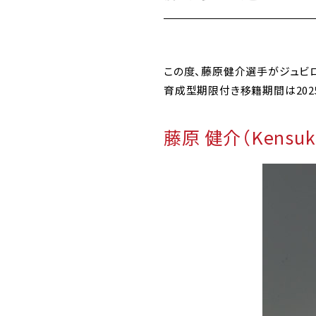
この度、藤原健介選手がジュビ
育成型期限付き移籍期間は2025
藤原 健介（Kensuk