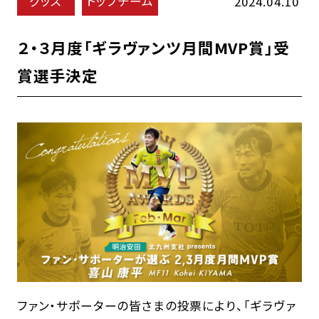
グッズ
トップチーム
2024.04.10
２・３月度「ギラヴァンツ月間MVP賞」受
賞選手決定
ファン・サポーターの皆さまの投票により、「ギラヴァ