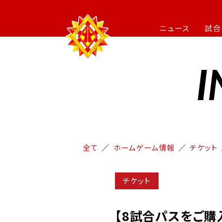
ニュース
試合
I
全て
ホームゲーム情報
チケット
チケット
【8試合パスをご購