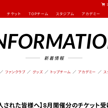
チケット
TOPチーム
スタジアム
アカデミー
NFORMATI
新着情報
ファンクラブ
グッズ
トップチーム
アカデミー
ス
入された皆様へ】8月開催分のチケット