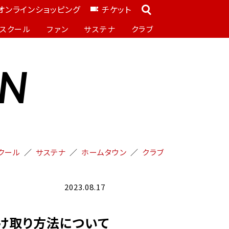
オンラインショッピング
チケット
スクール
ファン
サステナ
クラブ
ON
クール
サステナ
ホームタウン
クラブ
2023.08.17
受け取り方法について