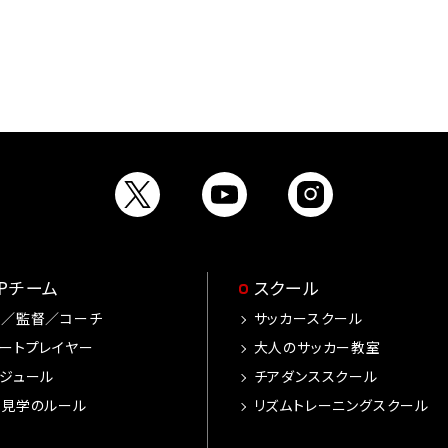
OPチーム
スクール
手／監督／コーチ
サッカースクール
ートプレイヤー
大人のサッカー教室
ジュール
チアダンススクール
習見学のルール
リズムトレーニングスクール