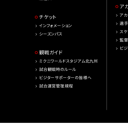
ア
アカ
チケット
選
インフォメーション
スケ
シーズンパス
監
ビジ
観戦ガイド
ミクニワールドスタジアム北九州
試合観戦時のルール
ビジターサポーターの皆様へ
試合運営管理規程