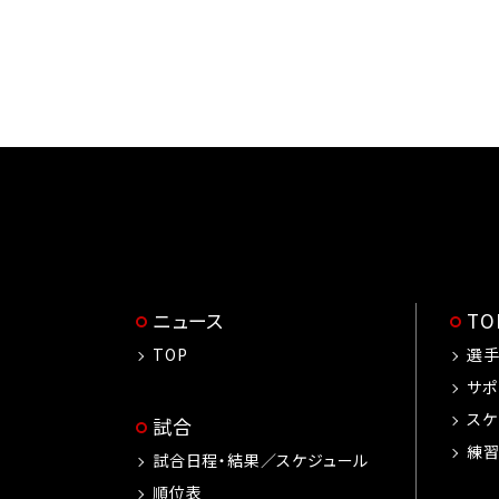
ニュース
T
TOP
選
サポ
スケ
試合
練
試合日程・結果／スケジュール
順位表