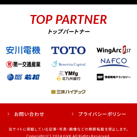
TOP PARTNER
トップパートナー
お問い合わせ
プライバシーポリシー
当サイトに掲載している記事・写真・画像などの無断転載を禁止します。
Copyright (C) 2024 GVK All Rights Reserved.