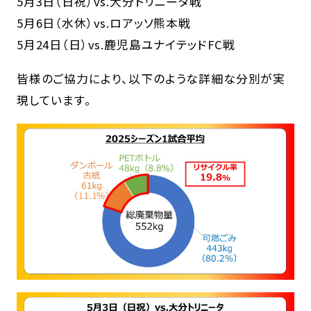
5月3日（日祝）vs.大分トリニータ戦
5月6日（水休）vs.ロアッソ熊本戦
5月24日（日）vs.鹿児島ユナイテッドFC戦
皆様のご協力により、以下のような詳細な分別が実
現しています。