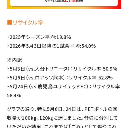
■リサイクル率
・2025年シーズン平均:19.8%
・2026年5月3日以降の1試合平均:54.0%
※内訳
・5月3日（vs.大分トリニータ）：リサイクル率 50.9%
・5月6日（vs.ロアッソ熊本）：リサイクル率 52.8%
・5月24日（vs.鹿児島ユナイテッドFC）：リサイクル率
58.4%
グラフの通り、特に5月6日、24日は、PETボトルの回
収量が100kg、120㎏に達しました。皆様に分別して
いただいた結果、これまでは「ごみ」として燃やされ