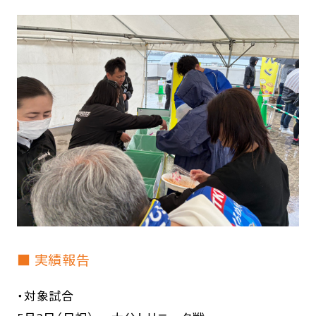
■ 実績報告
・対象試合