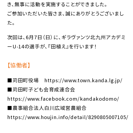
き、無事に活動を実施することができました。
ご参加いただいた皆さま、誠にありがとうございまし
た。
次回は、6月7日（日）に、ギラヴァンツ北九州アカデミ
ーU-14の選手が、『田植え』を行います！
【協働者】
■苅田町役場
https://www.town.kanda.lg.jp/
■苅田町子ども会育成連合会
https://www.facebook.com/kandakodomo/
■農事組合法人白川広域営農組合
https://www.houjin.info/detail/8290805007105/