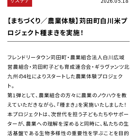
サステナ
2026.05.18
【まちづくり／農業体験】苅田町白川米プ
ロジェクト種まきを実施！
フレンドリータウン苅田町・農業組合法人白川広域
営農組合・苅田町子ども育成連合会・ギラヴァンツ北
九州の4社によりスタートした農業体験プロジェク
ト。
第1弾として、農業組合の方々に農業のノウハウを教
えていただきながら、『種まき』を実施いたしました！
本プロジェクトは、次世代を担う子どもたちやサポー
ターが、農業への理解を深めると同時に、私たちの生
活基盤である生物多様性の重要性を学ぶことを目的