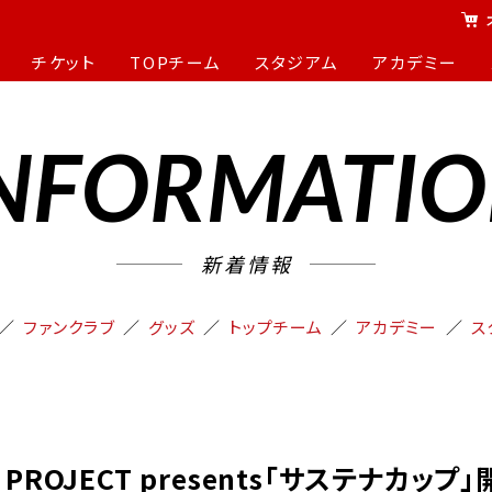
チケット
TOPチーム
スタジアム
アカデミー
NFORMATI
新着情報
ファンクラブ
グッズ
トップチーム
アカデミー
ス
L PROJECT presents「サステナカップ