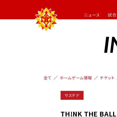
ニュース
試合
I
全て
ホームゲーム情報
チケット
サステナ
TH!NK THE BAL