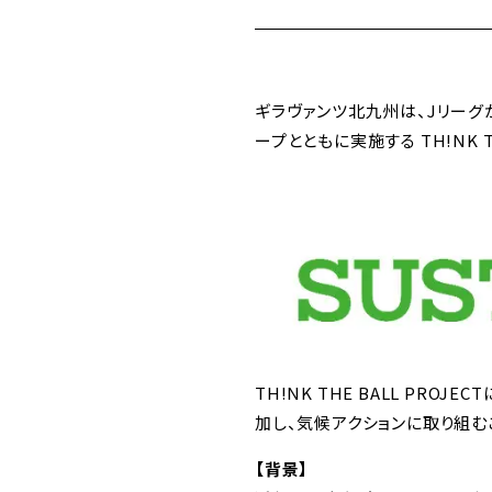
ギラヴァンツ北九州は、Jリーグ
ープとともに実施する TH!NK T
TH!NK THE BALL PR
加し、気候アクションに取り組
【背景】