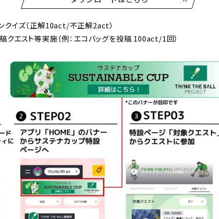
イズ（正解10act/不正解2act）
エスト等実施（例：エコバッグを投稿 100act/1回）