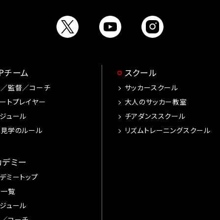
OPチーム
スクール
手／監督／コーチ
サッカースクール
ートプレイヤー
大人のサッカー教室
ジュール
チアダンススクール
習見学のルール
リズムトレーニングスクール
カデミー
デミートップ
手一覧
ジュール
督／コーチ