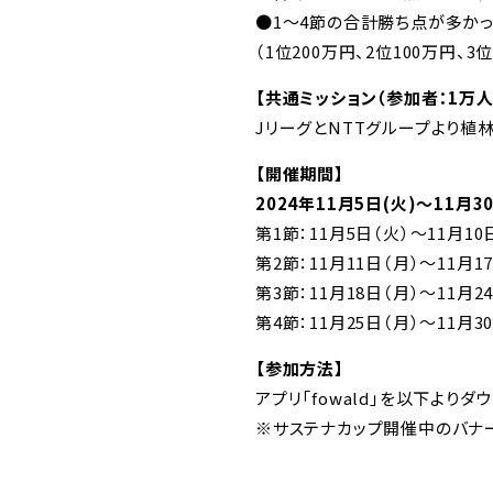
●1～4節の合計勝ち点が多か
（1位200万円、2位100万円、3
【共通ミッション（参加者：1万
JリーグとNTTグループより植
【
開催期間
】
2024年11月5日(火)～11月3
第1節：11月5日（火）～11月10
第2節：11月11日（月）～11月1
第3節：11月18日（月）～11月2
第4節：11月25日（月）～11月3
【参加方法】
アプリ「fowald」を以下よ
※サステナカップ開催中のバナ