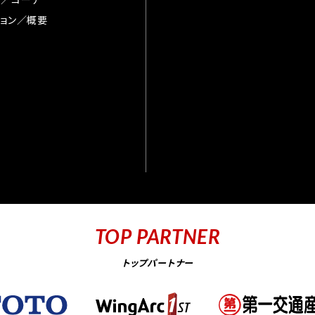
ョン／概要
TOP PARTNER
トップパートナー