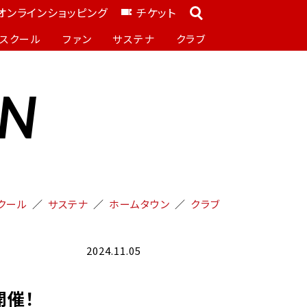
オンラインショッピング
チケット
スクール
ファン
サステナ
クラブ
ON
クール
サステナ
ホームタウン
クラブ
2024.11.05
」開催！