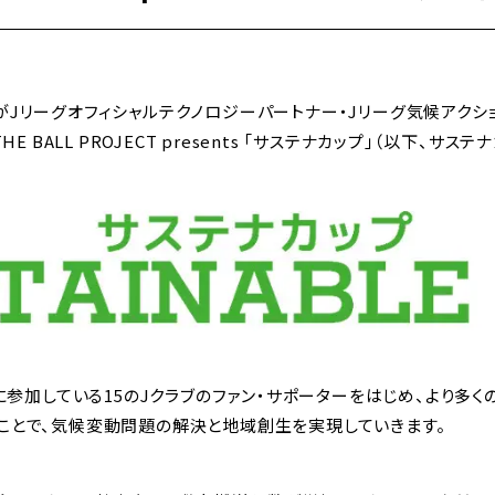
がJリーグオフィシャルテクノロジーパートナー・Jリーグ気候アクシ
HE BALL PROJECT presents 「サステナカップ」（以下、サ
OJECTに参加している15のJクラブのファン・サポーターをはじめ、より
むことで、気候変動問題の解決と地域創生を実現していきます。