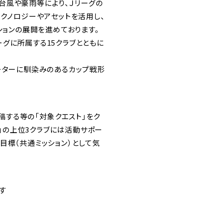
台風や豪雨等により、Ｊリーグの
テクノロジーやアセットを活用し、
ションの展開を進めております。
、Jリーグに所属する15クラブとともに
ーターに馴染みのあるカップ戦形
投稿する等の「対象クエスト」をク
プ」の上位3クラブには活動サポー
目標（共通ミッション）として気
す