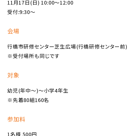
11月17日(日) 10:00～12:00
受付:9:30～
会場
行橋市研修センター芝生広場(行橋研修センター前)
※受付場所も同じです
対象
幼児(年中～)～小学4年生
※先着80組160名
参加料
1名様 500円