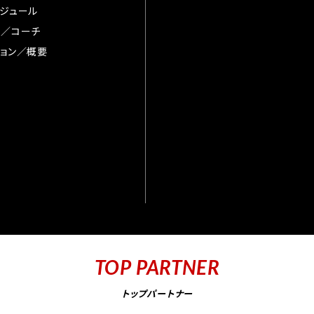
ジュール
督／コーチ
ョン／概要
TOP PARTNER
トップパートナー