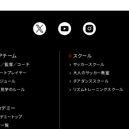
OPチーム
スクール
手／監督／コーチ
サッカースクール
ートプレイヤー
大人のサッカー教室
ジュール
チアダンススクール
習見学のルール
リズムトレーニングスクール
カデミー
デミートップ
手一覧