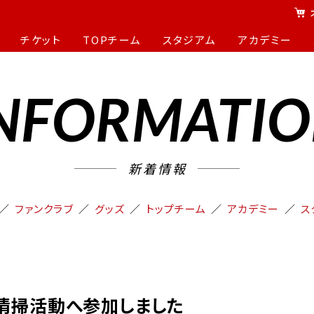
チケット
TOPチーム
スタジアム
アカデミー
NFORMATI
新着情報
ファンクラブ
グッズ
トップチーム
アカデミー
ス
清掃活動へ参加しました