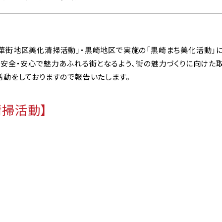
華街地区美化清掃活動」・黒崎地区で実施の「黒崎まち美化活動」に
に安全・安心で魅力あふれる街となるよう、街の魅力づくりに向けた
活動をしておりますので報告いたします。
掃活動】