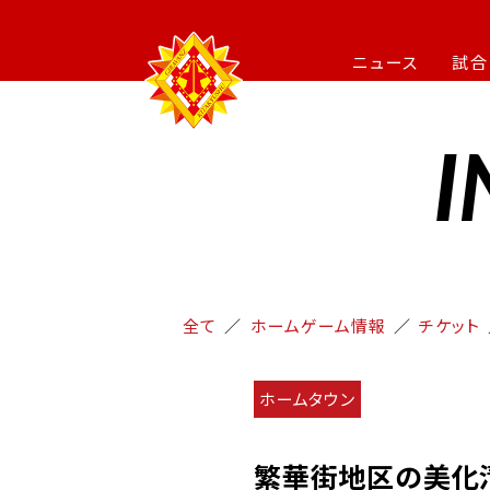
ニュース
試合
I
全て
ホームゲーム情報
チケット
ホームタウン
繁華街地区の美化