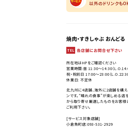
以外のドリンクもOK
焼肉・すきしゃぶ おんどる
各店舗にお問合せ下さい
TEL
所在地はHPをご確認ください
営業時間:昼 11:30～14:30（L.O.14
祝・祝前日 17:00～23:00（L.O.22:3
休業日: 不定休
北九州に4店舗、海外に2店舗を構え
ンです。“晴れの食事”が楽しめる店
から取り寄せ厳選したものをお客様
ご利用下さい。
[サービス対象店舗]
小倉魚町店:093-531-2929