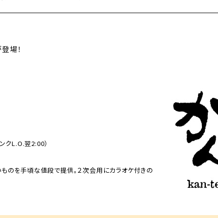
が登場！
クL.O.翌2:00）
ものを手頃な値段で提供。２次会用にカラオケ付きの