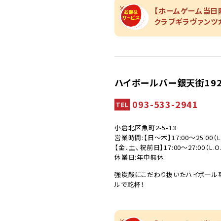
【ホームゲーム当日限
クラブギラヴァンツ
ハイボールバー銀天街192
093-533-2941
TEL
小倉北区魚町2-5-13
営業時間:【日～木】17:00～25:00（L.
【金、土、祝前日】17:00～27:00（L.O.
休業日:年中無休
強炭酸にこだわり抜いたハイボール
ルで乾杯！