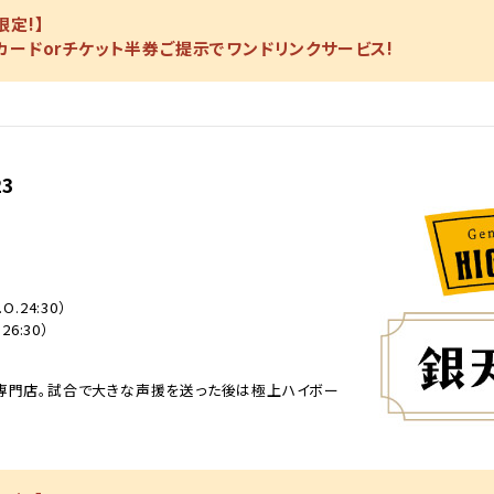
定!】
カードorチケット半券ご提示でワンドリンクサービス!
3
O.24:30）
26:30）
専門店。試合で大きな声援を送った後は極上ハイボー