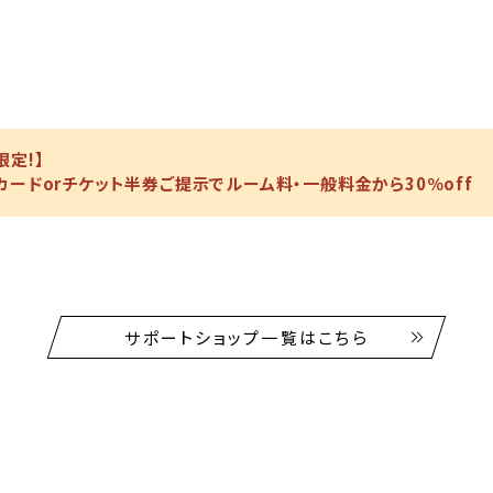
定!】
カードorチケット半券ご提示でルーム料・一般料金から30％off
サポートショップ一覧はこちら