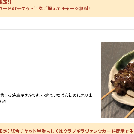
定!】
カードorチケット半券ご提示でチャージ無料!
が集まる焼鳥屋さんです。小倉でいちばん初めに売り出
い!
限定】試合チケット半券もしくはクラブギラヴァンツカード提示で生