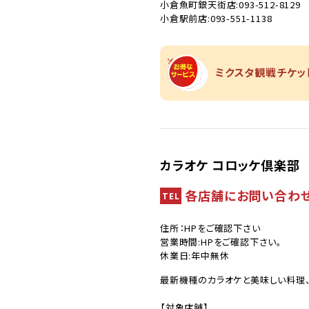
小倉魚町銀天街店:093-512-8129
小倉駅前店:093-551-1138
ミクスタ観戦チケッ
カラオケ コロッケ倶楽部
各店舗にお問い合わ
TEL
住所：HPをご確認下さい
営業時間:HPをご確認下さい。
休業日:年中無休
最新機種のカラオケと美味しい料理
【対象店舗】