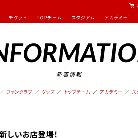
チケット
TOPチーム
スタジアム
アカデミー
NFORMATI
新着情報
ファンクラブ
グッズ
トップチーム
アカデミー
ス
】新しいお店登場！