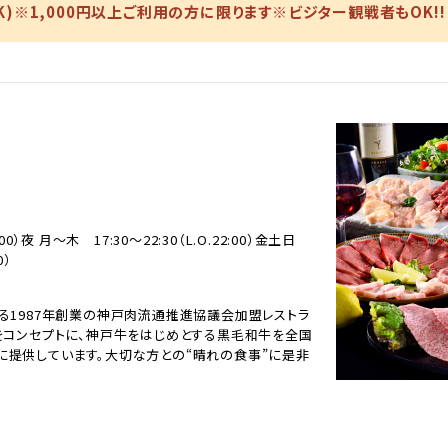
)※1,000円以上ご利用の方に限ります※ビジター観戦者もOK!!
:00）夜 月～木 17:30～22:30（L.O.22:00）金土日
0）
る1987年創業の神戸肉流通推進協議会加盟レストラ
をコンセプトに、神戸牛をはじめとする黒毛和牛を全国
に提供しています。大切な方との“晴れの食事”に是非