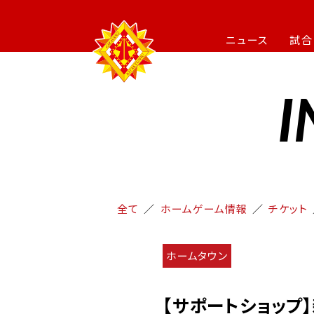
ニュース
試合
I
全て
ホームゲーム情報
チケット
ホームタウン
【サポートショップ