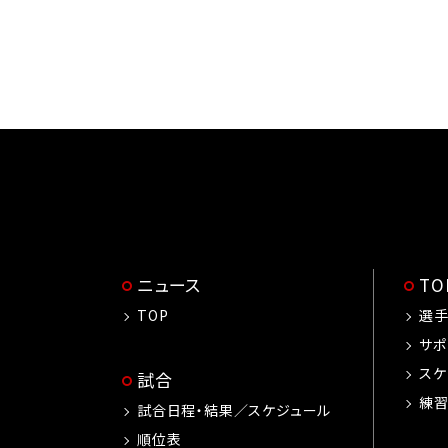
ニュース
T
TOP
選
サポ
スケ
試合
練
試合日程・結果／スケジュール
順位表