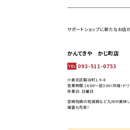
サポートショップに新たなお店
かんてきや かじ町店
093-511-0753
TEL
小倉北区鍛冶町1-9-8
営業時間:16:00～翌3:00（料理・ドリン
休業日: 日曜日
宮崎地鶏の地頭鶏など九州の美味い
個室も充実！