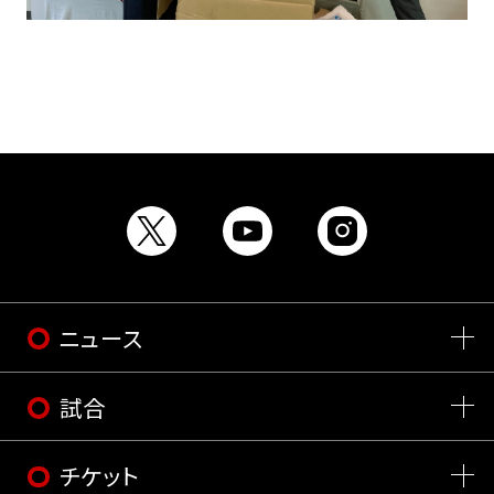
ニュース
試合
チケット