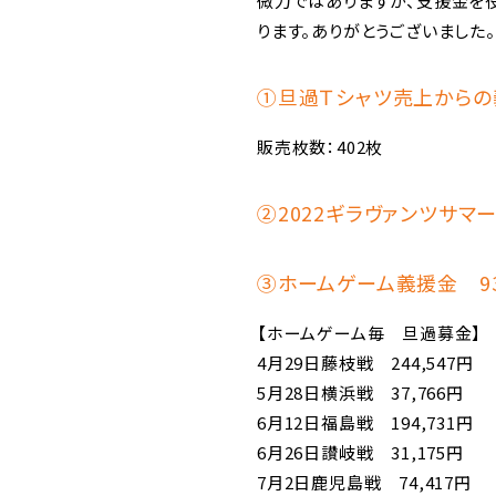
微力ではありますが、支援金を
ります。ありがとうございました。
①旦過Ｔシャツ売上からの義援
販売枚数：402枚
②2022ギラヴァンツサマー
③ホームゲーム義援金 933
【ホームゲーム毎 旦過募金】
4月29日藤枝戦 244,547円
5月28日横浜戦 37,766円
6月12日福島戦 194,731円
6月26日讃岐戦 31,175円
7月2日鹿児島戦 74,417円