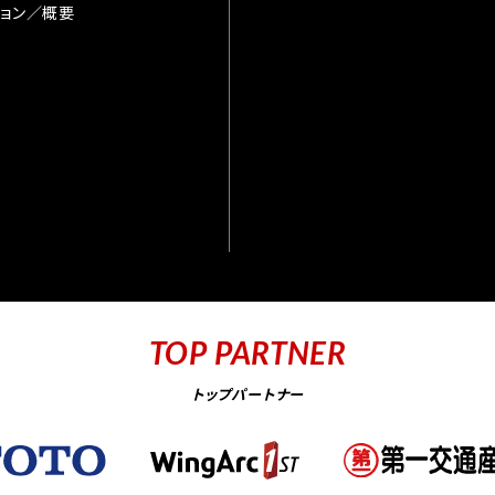
ョン／概要
TOP PARTNER
トップパートナー