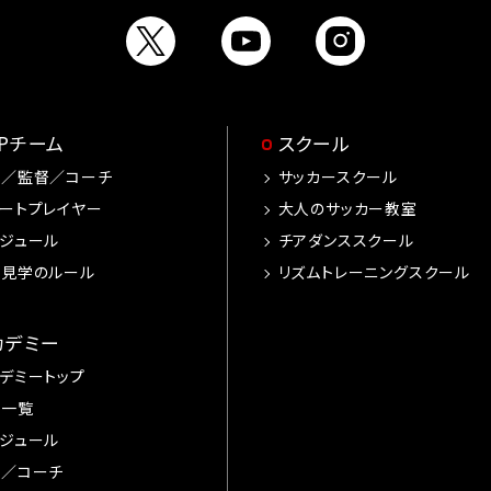
OPチーム
スクール
手／監督／コーチ
サッカースクール
ートプレイヤー
大人のサッカー教室
ジュール
チアダンススクール
習見学のルール
リズムトレーニングスクール
カデミー
デミートップ
手一覧
ジュール
督／コーチ