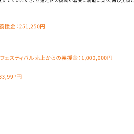
役立てていただき、旦過地区の復興が着実に軌道に乗り、再び笑顔
金：251,250円
フェスティバル売上からの義援金：1,000,000円
,997円