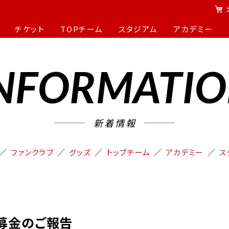
チケット
TOPチーム
スタジアム
アカデミー
NFORMATI
新着情報
ファンクラブ
グッズ
トップチーム
アカデミー
ス
募金のご報告