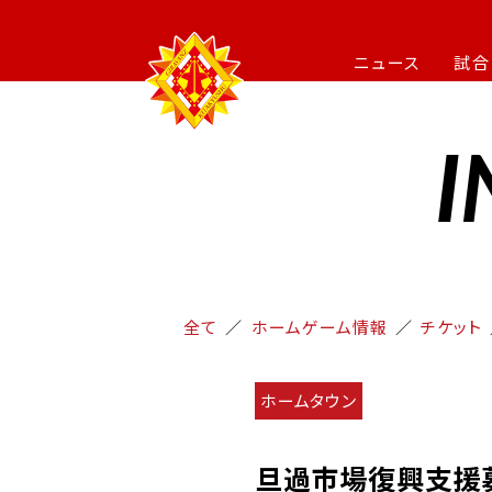
ニュース
試合
I
全て
ホームゲーム情報
チケット
ホームタウン
旦過市場復興支援