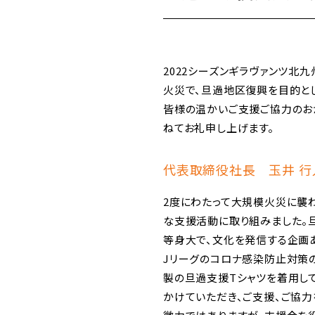
2022シーズンギラヴァンツ北
火災で、旦過地区復興を目的と
皆様の温かいご支援ご協力のお
ねてお礼申し上げます。
代表取締役社長 玉井 行
2度にわたって大規模火災に襲
な支援活動に取り組みました。
等身大で、文化を発信する企画
Jリーグのコロナ感染防止対策
製の旦過支援Tシャツを着用し
かけていただき、ご支援、ご協力