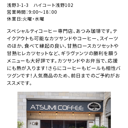
浅野3-1-3 ハイコート浅野102
営業時間：9:00〜18：00
休業日:火曜・水曜
スペシャルティコーヒー専門店、あつみ珈琲です。テ
イクアウトも可能なカツサンドやコーヒー、スイーツ
のほか、食べて縁起の良い、甘熟ロースカツセットや
甘熟ヒレカツセットなど、ギラヴァンツの勝利を願う
メニューも大好評です。カツサンドやお弁当で、応援
にも熱が入ります！さらにコーヒーもビールも相性バ
ツグンです！人気商品のため、前日までのご予約がお
ススメです。