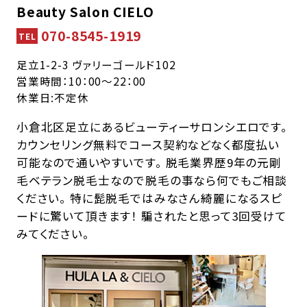
Beauty Salon CIELO
070-8545-1919
TEL
足立1-2-3 ヴァリーゴールド102
営業時間：10：00～22：00
休業日:不定休
小倉北区足立にあるビューティーサロンシエロです。
カウンセリング無料でコース契約などなく都度払い
可能なので通いやすいです。 脱毛業界歴9年の元剛
毛ベテラン脱毛士なので脱毛の事なら何でもご相談
ください。 特に髭脱毛ではみなさん綺麗になるスピ
ードに驚いて頂きます！ 騙されたと思って3回受けて
みてください。