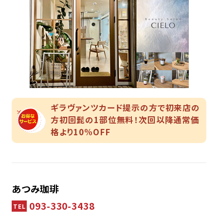
ギラヴァンツカード提示の方で初来店の
方初回髭の1部位無料！次回以降通常価
格より10%OFF
あつみ珈琲
093-330-3438
TEL