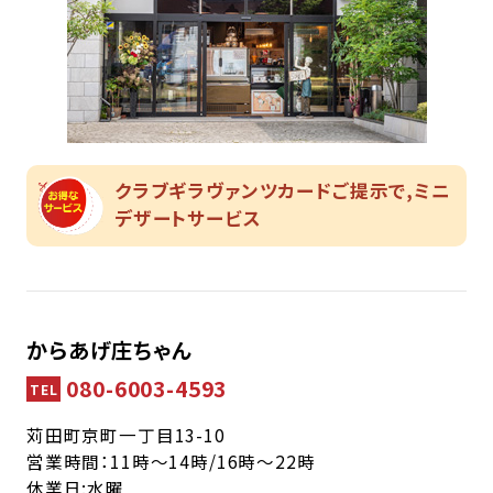
クラブギラヴァンツカードご提示で,ミニ
デザートサービス
からあげ庄ちゃん
080-6003-4593
TEL
苅田町京町一丁目13-10
営業時間：11時〜14時/16時〜22時
休業日:水曜