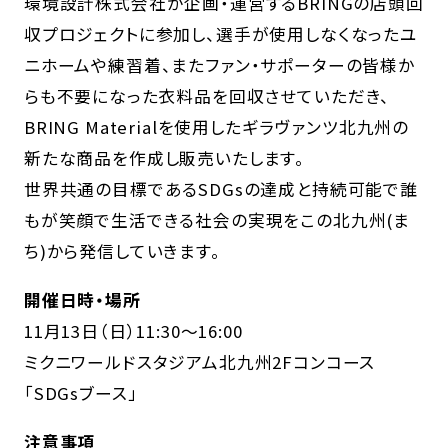
環境設計株式会社が企画・運営するBRINGの店頭回
収プロジェクトに参加し、選手が使用しなくなったユ
ニホームや練習着、またファン・サポーターの皆様か
らも不要になった衣料品を回収させていただき、
BRING Materialを使用したギラヴァンツ北九州の
新たな商品を作成し販売いたします。
世界共通の目標であるSDGsの達成と持続可能で誰
もが笑顔で生活できる社会の実現をこの北九州(ま
ち)から発信していきます。
開催日時・場所
11月13日（日）11:30～16:00
ミクニワールドスタジアム北九州2Fコンコース
「SDGsブース」
注意事項