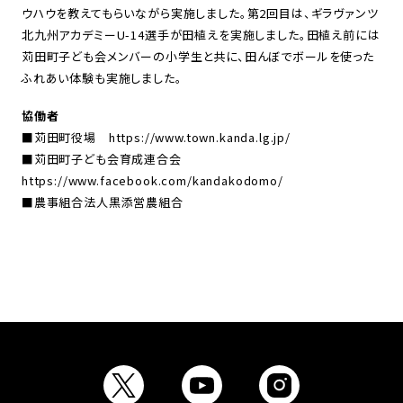
ウハウを教えてもらいながら実施しました。第2回目は、ギラヴァンツ
北九州アカデミーU-14選手が田植えを実施しました。田植え前には
苅田町子ども会メンバーの小学生と共に、田んぼでボールを使った
ふれあい体験も実施しました。
協働者
■苅田町役場
https://www.town.kanda.lg.jp/
■苅田町子ども会育成連合会
https://www.facebook.com/kandakodomo/
■農事組合法人黒添営農組合