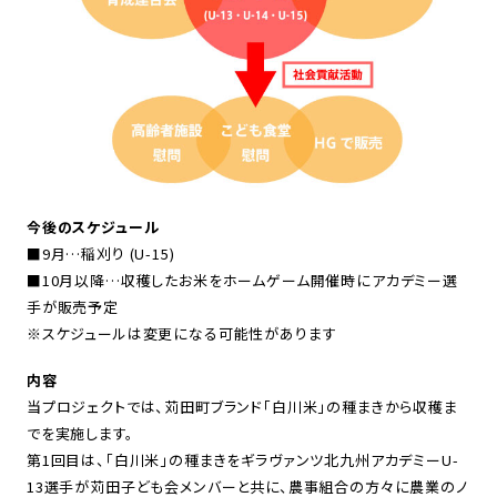
今後のスケジュール
■9月…稲刈り (U-15)
■10月以降…収穫したお米をホームゲーム開催時にアカデミー選
手が販売予定
※スケジュールは変更になる可能性があります
内容
当プロジェクトでは、苅田町ブランド「白川米」の種まきから収穫ま
でを実施します。
第1回目は、「白川米」の種まきをギラヴァンツ北九州アカデミーU-
13選手が苅田子ども会メンバーと共に、農事組合の方々に農業のノ