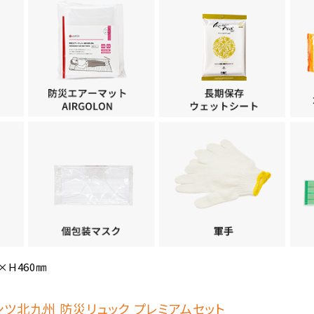
0×H460㎜
ンツ北九州 防災リュック プレミアムセット