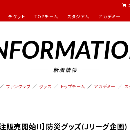
チケット
TOPチーム
スタジアム
アカデミー
NFORMATI
新着情報
ファンクラブ
グッズ
トップチーム
アカデミー
ス
受注販売開始!!】防災グッズ(Jリーグ企画)