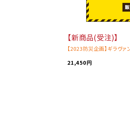
【新商品(受注)】
【2023防災企画】ギラヴ
21,450円