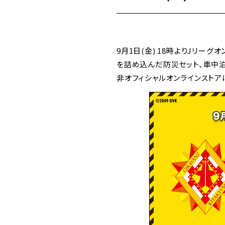
9月1日(金) 18時よりJリ
を詰め込んだ防災セット、車中
非オフィシャルオンラインストア