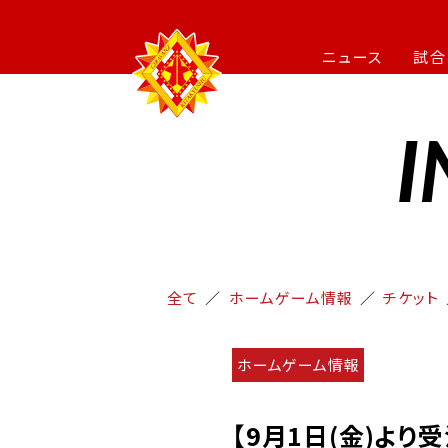
ニュース
試合
I
全て
ホームゲーム情報
チケット
ホームゲーム情報
【9月1日(金)より