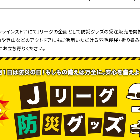
ーグオンラインストアにてJリーグの企画として防災グッズの受注販売を
泊や登山などのアウトドアにもご活用いただける羽毛寝袋・折り畳み
にお立ち寄りください。